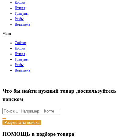
Кошки
Птицы
Грызуны
Рыбы
Ветаптека
Menu
Собаки
Кошки
Птицы
Грызуны
Рыбы
Ветаптека
Что бы найти нужный товар ,воспользуйтесь
поиском
Результаты поиска
ПОМОЩЬ в подборе товара