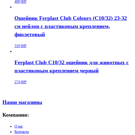
409,00
Р
Ошейник Ferplast Club Colours (C10/32) 23-32
см нейлон с пластиковым креплением,
фиолетовый
319,00
Р
Ferplast Club C10/32 ошейник для животных с
пластиковым креплением черный
274,00
Р
Наши магазины
Компания:
О нас
Контакты