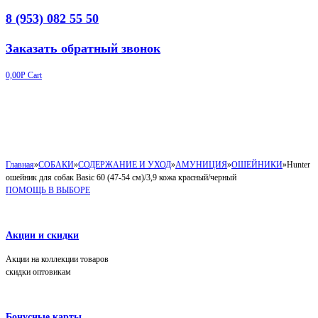
8 (953) 082 55 50
Заказать обратный звонок
0,00
Р
Cart
Главная
»
СОБАКИ
»
СОДЕРЖАНИЕ И УХОД
»
АМУНИЦИЯ
»
ОШЕЙНИКИ
»
Hunter
ошейник для собак Basic 60 (47-54 см)/3,9 кожа красный/черный
ПОМОЩЬ В ВЫБОРЕ
Акции и скидки
Акции на коллекции товаров
скидки оптовикам
Бонусные карты