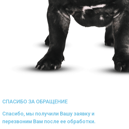
СПАСИБО ЗА ОБРАЩЕНИЕ
Спасибо, мы получили Вашу заявку и
перезвоним Вам после ее обработки.