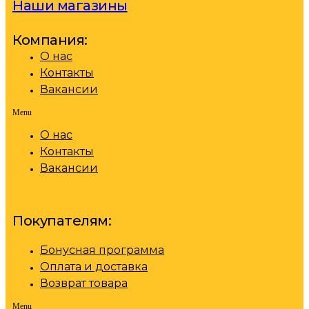
Наши магазины
Компания:
О нас
Контакты
Вакансии
Menu
О нас
Контакты
Вакансии
Покупателям:
Бонусная программа
Оплата и доставка
Возврат товара
Menu