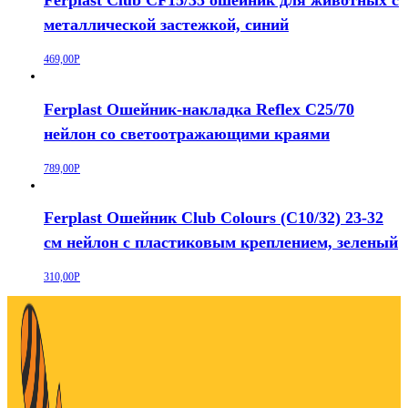
металлической застежкой, синий
469,00
Р
Ferplast Ошейник-накладка Reflex C25/70
нейлон со светоотражающими краями
789,00
Р
Ferplast Ошейник Club Colours (C10/32) 23-32
см нейлон с пластиковым креплением, зеленый
310,00
Р