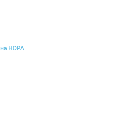
ина НОРА