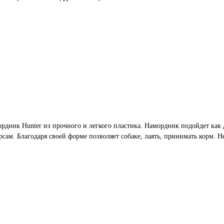
рдник Hunter из прочного и легкого пластика. Намордник подойдет как
сам. Благодаря своей форме позволяет собаке, лаять, принимать корм. Не