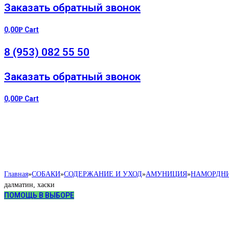
Заказать обратный звонок
0,00
Cart
Р
8 (953) 082 55 50
Заказать обратный звонок
0,00
Cart
Р
Главная
»
СОБАКИ
»
СОДЕРЖАНИЕ И УХОД
»
АМУНИЦИЯ
»
НАМОРДН
далматин, хаски
ПОМОЩЬ В ВЫБОРЕ