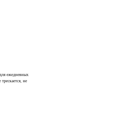
 для ежедневных
 трескается, не