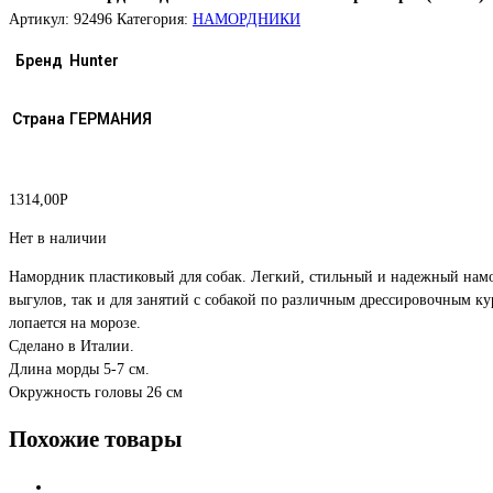
Артикул:
92496
Категория:
НАМОРДНИКИ
Бренд
Hunter
Страна
ГЕРМАНИЯ
1314,00
Р
Нет в наличии
Намордник пластиковый для собак. Легкий, стильный и надежный намо
выгулов, так и для занятий с собакой по различным дрессировочным кур
лопается на морозе.
Сделано в Италии.
Длина морды 5-7 см.
Окружность головы 26 см
Похожие товары