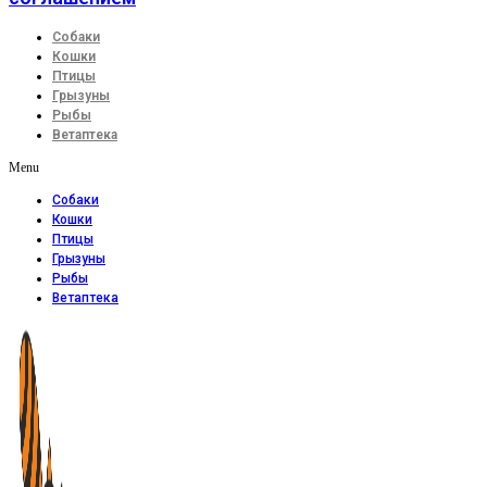
Собаки
Кошки
Птицы
Грызуны
Рыбы
Ветаптека
Menu
Собаки
Кошки
Птицы
Грызуны
Рыбы
Ветаптека