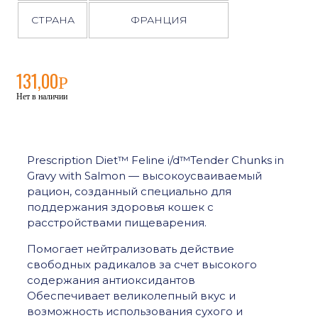
СТРАНА
ФРАНЦИЯ
131,00
Р
Нет в наличии
Prescription Diet™ Feline i/d™Tender Chunks in
Gravy with Salmon — высокоусваиваемый
рацион, созданный специально для
поддержания здоровья кошек с
расстройствами пищеварения.
Помогает нейтрализовать действие
свободных радикалов за счет высокого
содержания антиоксидантов
Обеспечивает великолепный вкус и
возможность использования сухого и