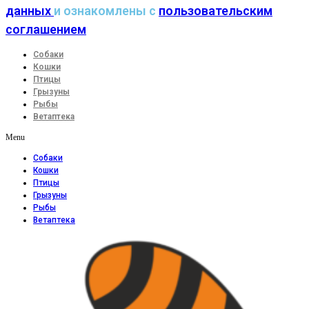
данных
и ознакомлены с
пользовательским
соглашением
Собаки
Кошки
Птицы
Грызуны
Рыбы
Ветаптека
Menu
Собаки
Кошки
Птицы
Грызуны
Рыбы
Ветаптека