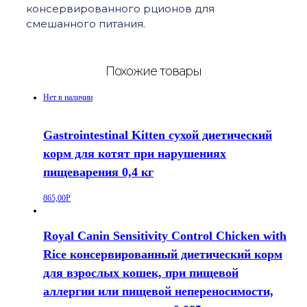
консервированного рционов для
смешанного питания.
Похожие товары
Нет в наличии
Gastrointestinal Kitten сухой диетический
корм для котят при нарушениях
пищеварения 0,4 кг
865,00
Р
Royal Canin Sensitivity Control Chicken with
Rice консервированный диетический корм
для взрослых кошек, при пищевой
аллергии или пищевой непереносимости,