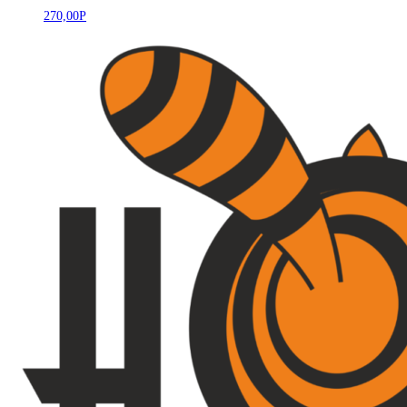
270,00
Р