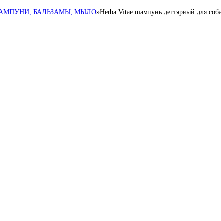
АМПУНИ, БАЛЬЗАМЫ, МЫЛО
»
Herba Vitae шампунь дегтярный для соб