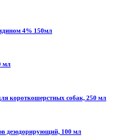
идином 4% 150мл
0 мл
я короткошерстных собак, 250 мл
в дезодорирующий, 100 мл