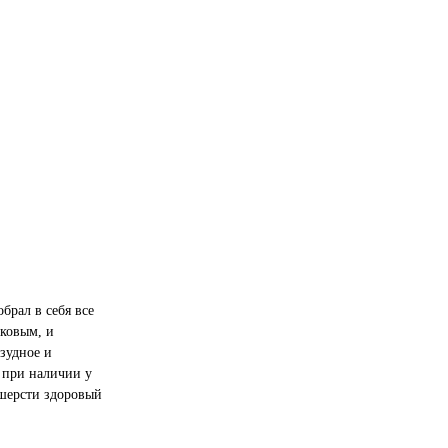
брал в себя все
бковым, и
зудное и
 при наличии у
шерсти здоровый