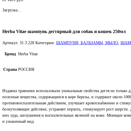
Загрузка...
Herba Vitae шампунь дегтярный для собак и кошек 250мл
Артикул:
31.3.228
Категории:
ШАМПУНИ, БАЛЬЗАМЫ, МЫЛО
,
ШАМ
Бренд
Herba Vitae
Страна
РОССИЯ
Издавна травники использовали уникальные свойства дегтя не только дл
полезные вещества, содержащиеся в коре березы, и содержит около 1
противовоспалительным действием, улучшает кровоснабжение и стимули
болеутоляющее действие, устраняет перхоть, стимулирует рост шерсти
них зуда, шелушения и воспалительных явлений на коже. Моющие ком
и ухоженный вид.