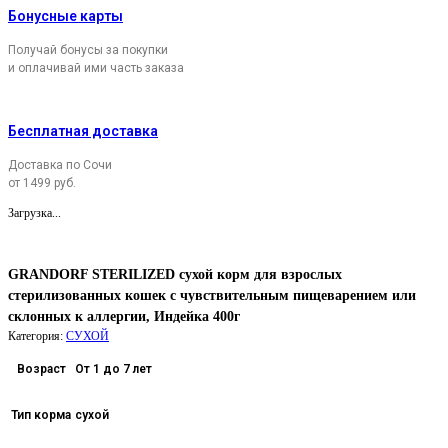
Бонусные карты
Получай бонусы за покупки
и оплачивай ими часть заказа
Бесплатная доставка
Доставка по Сочи
от 1499 руб.
Загрузка...
GRANDORF STERILIZED сухой корм для взрослых
стерилизованных кошек с чувствительным пищеварением или
склонных к аллергии, Индейка 400г
Категория:
СУХОЙ
Возраст
От 1 до 7 лет
Тип корма
сухой