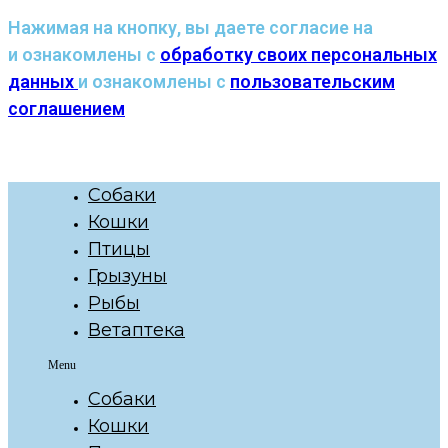
Нажимая на кнопку, вы даете согласие на
и ознакомлены с
обработку своих персональных
данных
и ознакомлены с
пользовательским
соглашением
Собаки
Кошки
Птицы
Грызуны
Рыбы
Ветаптека
Menu
Собаки
Кошки