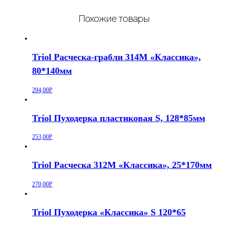
Похожие товары
Triol Расческа-грабли 314M «Классика»,
80*140мм
294,00
Р
Triol Пуходерка пластиковая S, 128*85мм
253,00
Р
Triol Расческа 312M «Классика», 25*170мм
270,00
Р
Triol Пуходерка «Классика» S 120*65