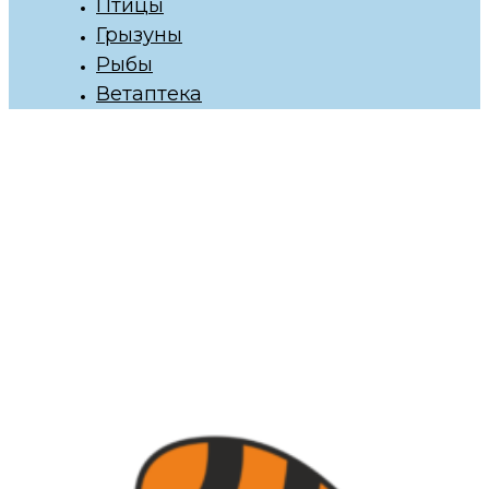
Птицы
Грызуны
Рыбы
Ветаптека