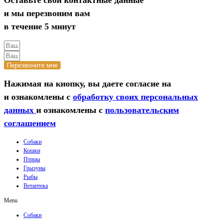
и мы перезвоним вам
в течение 5 минут
Перезвоните мне
Нажимая на кнопку, вы даете согласие на
и ознакомлены с
обработку своих персональных
данных
и ознакомлены с
пользовательским
соглашением
Собаки
Кошки
Птицы
Грызуны
Рыбы
Ветаптека
Menu
Собаки