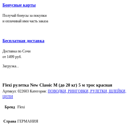
Бонусные карты
Получай бонусы за покупки
и оплачивай ими часть заказа
Бесплатная доставка
Доставка по Сочи
от 1499 руб.
Загрузка...
Flexi рулетка New Classic М (до 20 кг) 5 м трос красная
Артикул:
022603
Категория:
ПОВОДКИ, РИНГОВКИ, РУЛЕТКИ, ШЛЕЙКИ,
ЦЕПИ
Бренд
Flexi
Страна
ГЕРМАНИЯ