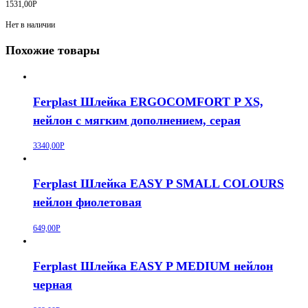
1531,00
Р
Нет в наличии
Похожие товары
Ferplast Шлейка ERGOCOMFORT P XS,
нейлон с мягким дополнением, серая
3340,00
Р
Ferplast Шлейка EASY P SMALL COLOURS
нейлон фиолетовая
649,00
Р
Ferplast Шлейка EASY P MEDIUM нейлон
черная