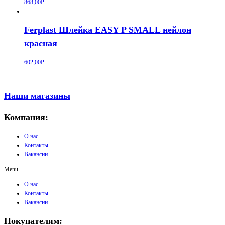
868,00
Р
Ferplast Шлейка EASY P SMALL нейлон
красная
602,00
Р
Наши магазины
Компания:
О нас
Контакты
Вакансии
Menu
О нас
Контакты
Вакансии
Покупателям: