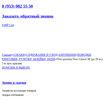
8 (953) 082 55 50
Заказать обратный звонок
0,00
Р
Cart
Главная
»
СОБАКИ
»
СОДЕРЖАНИЕ И УХОД
»
АМУНИЦИЯ
»
ПОВОДКИ,
РИНГОВКИ, РУЛЕТКИ, ШЛЕЙКИ, ЦЕПИ
»
Flexi рулетка New Classic М (до 20 кг)
5 м трос красная
ПОМОЩЬ В ВЫБОРЕ
Акции и скидки
Акции на коллекции товаров
скидки оптовикам