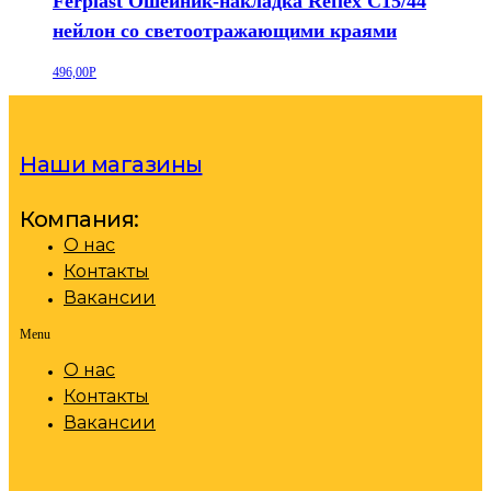
Ferplast Ошейник-накладка Reflex C15/44
нейлон со светоотражающими краями
496,00
Р
Наши магазины
Компания:
О нас
Контакты
Вакансии
Menu
О нас
Контакты
Вакансии