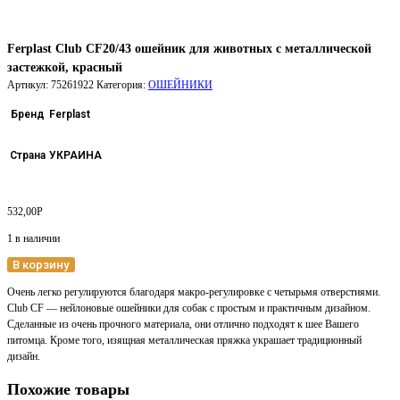
Ferplast Club CF20/43 ошейник для животных c металлической
застежкой, красный
Артикул:
75261922
Категория:
ОШЕЙНИКИ
Бренд
Ferplast
Страна
УКРАИНА
532,00
Р
1 в наличии
В корзину
Очень легко регулируются благодаря макро-регулировке с четырьмя отверстиями.
Club CF — нейлоновые ошейники для собак с простым и практичным дизайном.
Сделанные из очень прочного материала, они отлично подходят к шее Вашего
питомца. Кроме того, изящная металлическая пряжка украшает традиционный
дизайн.
Похожие товары