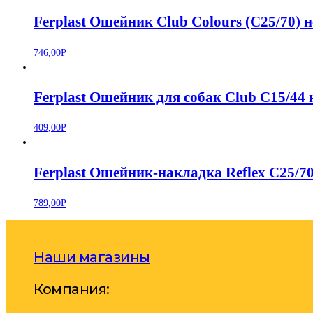
Ferplast Ошейник Club Colours (C25/70) 
746,00
Р
Ferplast Ошейник для собак Club C15/44
409,00
Р
Ferplast Ошейник-накладка Reflex C25/
789,00
Р
Наши магазины
Компания: