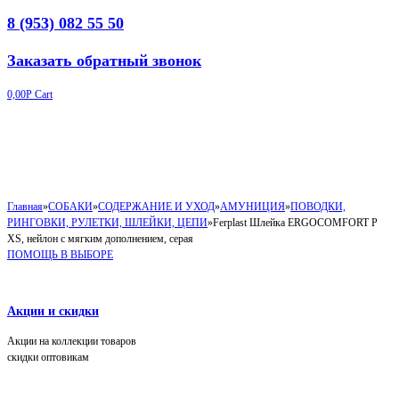
8 (953) 082 55 50
Заказать обратный звонок
0,00
Р
Cart
Главная
»
СОБАКИ
»
СОДЕРЖАНИЕ И УХОД
»
АМУНИЦИЯ
»
ПОВОДКИ,
РИНГОВКИ, РУЛЕТКИ, ШЛЕЙКИ, ЦЕПИ
»
Ferplast Шлейка ERGOCOMFORT P
XS, нейлон с мягким дополнением, серая
ПОМОЩЬ В ВЫБОРЕ
Акции и скидки
Акции на коллекции товаров
скидки оптовикам