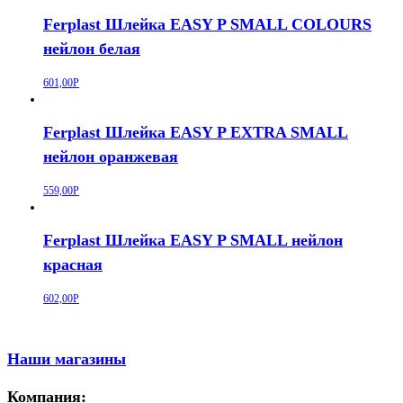
Ferplast Шлейка EASY P SMALL COLOURS
нейлон белая
601,00
Р
Ferplast Шлейка EASY P EXTRA SMALL
нейлон оранжевая
559,00
Р
Ferplast Шлейка EASY P SMALL нейлон
красная
602,00
Р
Наши магазины
Компания: