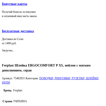
Бонусные карты
Получай бонусы за покупки
и оплачивай ими часть заказа
Бесплатная доставка
Доставка по Сочи
от 1499 руб.
Загрузка...
Ferplast Шлейка ERGOCOMFORT P XS, нейлон с мягким
дополнением, серая
Артикул:
75462921
Категория:
ПОВОДКИ, РИНГОВКИ, РУЛЕТКИ, ШЛЕЙКИ,
ЦЕПИ
Бренд
Ferplast
Страна
УКРАИНА