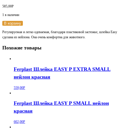
585,00
Р
1 в наличии
В корзину
Регулируемая и легко одеваемая, благодаря пластиковой застежке, шлейка Easy
сделана из нейлона. Она очень комфортна для животного.
Похожие товары
Ferplast Шлейка EASY P EXTRA SMALL
нейлон красная
559,00
Р
Ferplast Шлейка EASY P SMALL нейлон
красная
602,00
Р