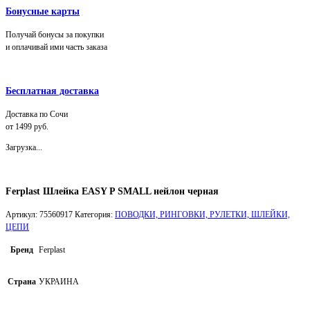
Бонусные карты
Получай бонусы за покупки
и оплачивай ими часть заказа
Бесплатная доставка
Доставка по Сочи
от 1499 руб.
Загрузка...
Ferplast Шлейка EASY P SMALL нейлон черная
Артикул:
75560917
Категория:
ПОВОДКИ, РИНГОВКИ, РУЛЕТКИ, ШЛЕЙКИ,
ЦЕПИ
Бренд
Ferplast
Страна
УКРАИНА