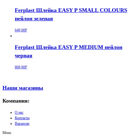
Ferplast Шлейка EASY P SMALL COLOURS
нейлон зеленая
649,00
Р
Ferplast Шлейка EASY P MEDIUM нейлон
черная
868,00
Р
Наши магазины
Компания:
О нас
Контакты
Вакансии
Menu