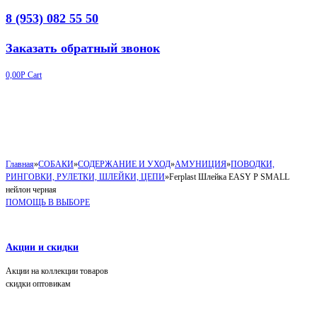
8 (953) 082 55 50
Заказать обратный звонок
0,00
Р
Cart
Главная
»
СОБАКИ
»
СОДЕРЖАНИЕ И УХОД
»
АМУНИЦИЯ
»
ПОВОДКИ,
РИНГОВКИ, РУЛЕТКИ, ШЛЕЙКИ, ЦЕПИ
»
Ferplast Шлейка EASY P SMALL
нейлон черная
ПОМОЩЬ В ВЫБОРЕ
Акции и скидки
Акции на коллекции товаров
скидки оптовикам