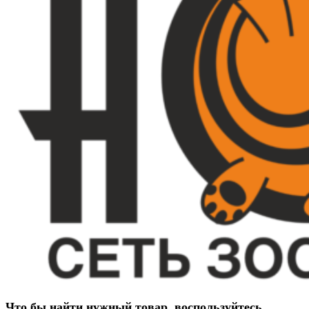
Что бы найти нужный товар ,воспользуйтесь