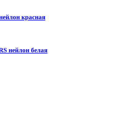
нейлон красная
S нейлон белая