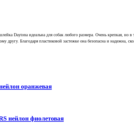
ейка Daytona идеальна для собак любого размера. Очень крепкая, но в 
му другу. Благодаря пластиковой застежке она безопасна и надежна, ск
нейлон оранжевая
S нейлон фиолетовая