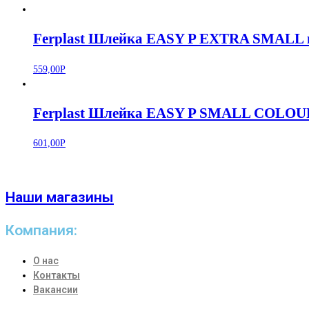
Ferplast Шлейка EASY P EXTRA SMALL 
559,00
Р
Ferplast Шлейка EASY P SMALL COLOUR
601,00
Р
Наши магазины
Компания:
О нас
Контакты
Вакансии