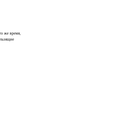
то же время,
ользящие