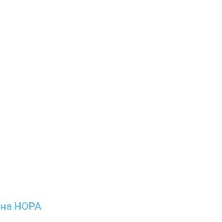
ина НОРА