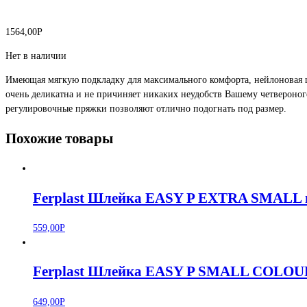
1564,00
Р
Нет в наличии
Имеющая мягкую подкладку для максимального комфорта, нейлоновая шл
очень деликатна и не причиняет никаких неудобств Вашему четвероного
регулировочные пряжки позволяют отлично подогнать под размер.
Похожие товары
Ferplast Шлейка EASY P EXTRA SMALL 
559,00
Р
Ferplast Шлейка EASY P SMALL COLOUR
649,00
Р