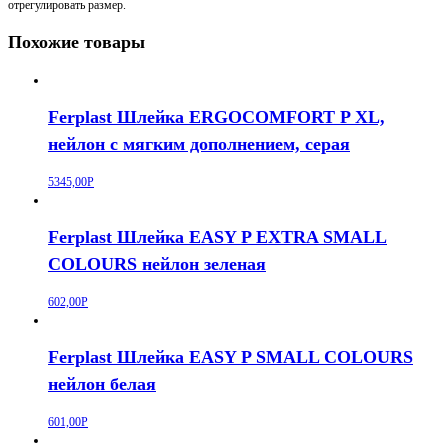
отрегулировать размер.
Похожие товары
Ferplast Шлейка ERGOCOMFORT P XL,
нейлон с мягким дополнением, серая
5345,00
Р
Ferplast Шлейка EASY P EXTRA SMALL
COLOURS нейлон зеленая
602,00
Р
Ferplast Шлейка EASY P SMALL COLOURS
нейлон белая
601,00
Р