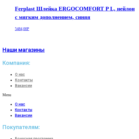
Ferplast Шлейка ERGOCOMFORT P L, нейлон
с мягким дополнением, синяя
5484,00
Р
Наши магазины
Компания:
О нас
Контакты
Вакансии
Menu
О нас
Контакты
Вакансии
Покупателям:
Бонусная программа