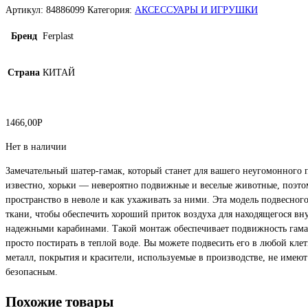
Артикул:
84886099
Категория:
АКСЕССУАРЫ И ИГРУШКИ
Бренд
Ferplast
Страна
КИТАЙ
1466,00
Р
Нет в наличии
Замечательный шатер-гамак, который станет для вашего неугомонного п
известно, хорьки — невероятно подвижные и веселые животные, поэтому
пространство в неволе и как ухаживать за ними. Эта модель подвесно
ткани, чтобы обеспечить хороший приток воздуха для находящегося вну
надежными карабинами. Такой монтаж обеспечивает подвижность гамак
просто постирать в теплой воде. Вы можете подвесить его в любой клет
металл, покрытия и красители, используемые в производстве, не имеют 
безопасным.
Похожие товары