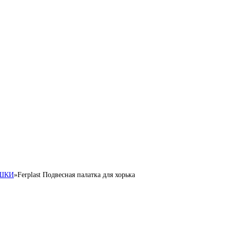
УШКИ
»
Ferplast Подвесная палатка для хорька