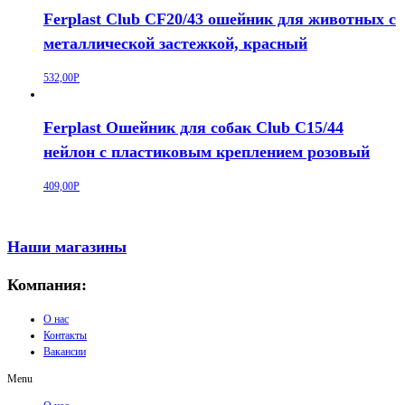
Ferplast Club CF20/43 ошейник для животных c
металлической застежкой, красный
532,00
Р
Ferplast Ошейник для собак Club C15/44
нейлон с пластиковым креплением розовый
409,00
Р
Наши магазины
Компания:
О нас
Контакты
Вакансии
Menu