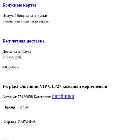
Бонусные карты
Получай бонусы за покупки
и оплачивай ими часть заказа
Бесплатная доставка
Доставка по Сочи
от 1499 руб.
Загрузка...
Ferplast Ошейник VIP C15/27 кожаный коричневый
Артикул:
75130058
Категория:
ОШЕЙНИКИ
Бренд
Ferplast
Страна
УКРАИНА