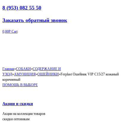
8 (953) 082 55 50
Заказать обратный звонок
0,00
Р
Cart
Главная
»
СОБАКИ
»
СОДЕРЖАНИЕ И
УХОД
»
АМУНИЦИЯ
»
ОШЕЙНИКИ
»
Ferplast Ошейник VIP C15/27 кожаный
коричневый
ПОМОЩЬ В ВЫБОРЕ
Акции и скидки
Акции на коллекции товаров
скидки оптовикам