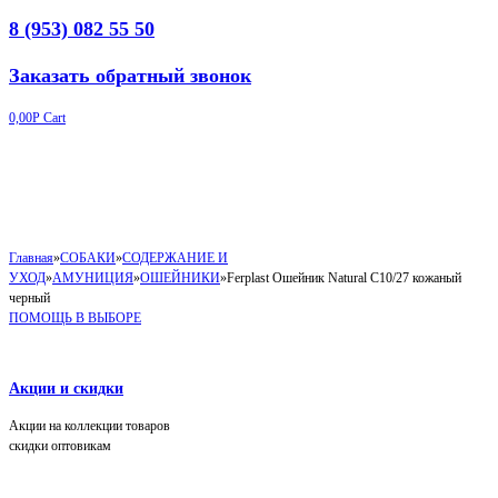
8 (953) 082 55 50
Заказать обратный звонок
0,00
Р
Cart
Главная
»
СОБАКИ
»
СОДЕРЖАНИЕ И
УХОД
»
АМУНИЦИЯ
»
ОШЕЙНИКИ
»
Ferplast Ошейник Natural C10/27 кожаный
черный
ПОМОЩЬ В ВЫБОРЕ
Акции и скидки
Акции на коллекции товаров
скидки оптовикам