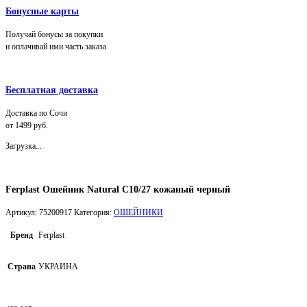
Бонусные карты
Получай бонусы за покупки
и оплачивай ими часть заказа
Бесплатная доставка
Доставка по Сочи
от 1499 руб.
Загрузка...
Ferplast Ошейник Natural C10/27 кожаный черный
Артикул:
75200917
Категория:
ОШЕЙНИКИ
Бренд
Ferplast
Страна
УКРАИНА