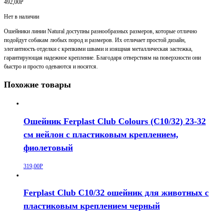
492,00
Р
Нет в наличии
Ошейники линии Natural доступны разнообразных размеров, которые отлично
подойдут собакам любых пород и размеров. Их отличает простой дизайн,
элегантность отделки с крепкими швами и изящная металлическая застежка,
гарантирующая надежное крепление. Благодаря отверстиям на поверхности они
быстро и просто одеваются и носятся.
Похожие товары
Ошейник Ferplast Club Colours (C10/32) 23-32
см нейлон с пластиковым креплением,
фиолетовый
319,00
Р
Ferplast Club C10/32 ошейник для животных с
пластиковым креплением черный