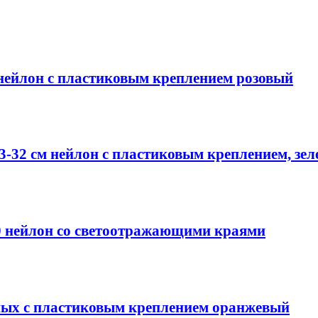
 нейлон с пластиковым креплением розовый
23-32 см нейлон с пластиковым креплением, зе
70 нейлон со светоотражающими краями
тных с пластиковым креплением оранжевый