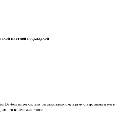
мягкой цветной подкладкой
к Daytona имеет систему регулирования с четырьмя отверстиями и мета
 для шеи вашего животного.