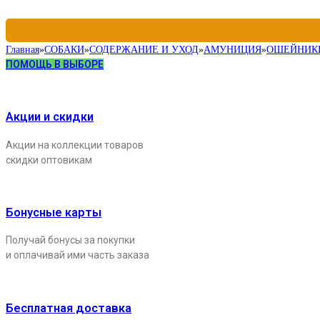
Главная
»
СОБАКИ
»
СОДЕРЖАНИЕ И УХОД
»
АМУНИЦИЯ
»
ОШЕЙНИК
ПОМОЩЬ В ВЫБОРЕ
Акции и скидки
Акции на коллекции товаров
скидки оптовикам
Бонусные карты
Получай бонусы за покупки
и оплачивай ими часть заказа
Бесплатная доставка