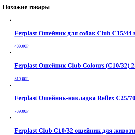
Похожие товары
Ferplast Ошейник для собак Club C15/44
409,00
Р
Ferplast Ошейник Club Colours (C10/32) 
310,00
Р
Ferplast Ошейник-накладка Reflex C25/
789,00
Р
Ferplast Club C10/32 ошейник для живо