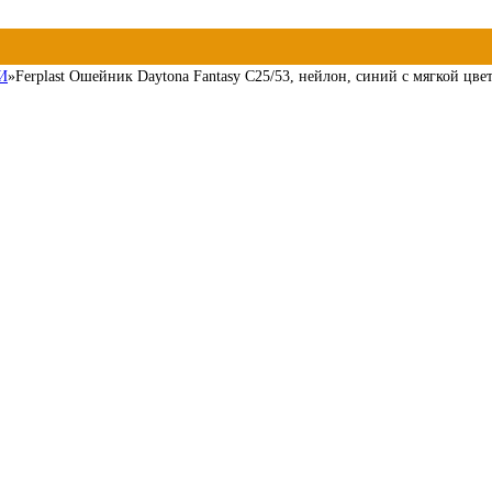
И
»
Ferplast Ошейник Daytona Fantasy C25/53, нейлон, синий с мягкой цв