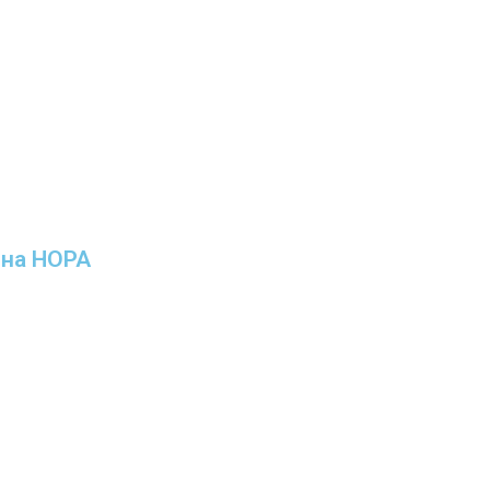
ина НОРА