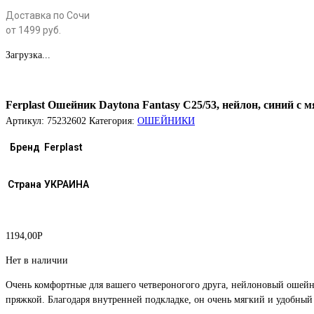
Доставка по Сочи
от 1499 руб.
Загрузка...
Ferplast Ошейник Daytona Fantasy C25/53, нейлон, синий с 
Артикул:
75232602
Категория:
ОШЕЙНИКИ
Бренд
Ferplast
Страна
УКРАИНА
1194,00
Р
Нет в наличии
Очень комфортные для вашего четвероногого друга, нейлоновый ошейни
пряжкой. Благодаря внутренней подкладке, он очень мягкий и удобный