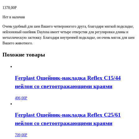
1378,00
Р
Нет в наличии
Очень удобный для шеи Вашего четвероногого друга, благодаря мягкой подкладке,
нейлоновый ошейник Daytona имеет четыре отверстия для регулировки длины и
металлическую застежку. Благодаря внутренней подкладке, он очень мягок для шеи
Вашего животного.
Похожие товары
Ferplast Ошейник-накладка Reflex C15/44
нейлон со светоотражающими краями
496,00
Р
Ferplast Ошейник-накладка Reflex С25/61
нейлон со светоотражающими краями
709,00
Р