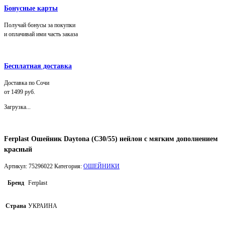
Бонусные карты
Получай бонусы за покупки
и оплачивай ими часть заказа
Бесплатная доставка
Доставка по Сочи
от 1499 руб.
Загрузка...
Ferplast Ошейник Daytona (C30/55) нейлон с мягким дополнением
красный
Артикул:
75296022
Категория:
ОШЕЙНИКИ
Бренд
Ferplast
Страна
УКРАИНА