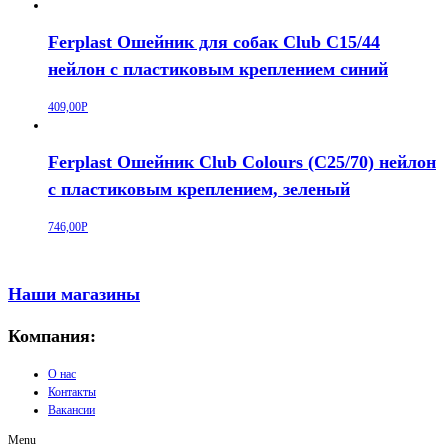
Ferplast Ошейник для собак Club C15/44
нейлон с пластиковым креплением синий
409,00
Р
Ferplast Ошейник Club Colours (C25/70) нейлон
с пластиковым креплением, зеленый
746,00
Р
Наши магазины
Компания:
О нас
Контакты
Вакансии
Menu