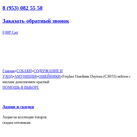
8 (953) 082 55 50
Заказать обратный звонок
0,00
Р
Cart
Главная
»
СОБАКИ
»
СОДЕРЖАНИЕ И
УХОД
»
АМУНИЦИЯ
»
ОШЕЙНИКИ
»
Ferplast Ошейник Daytona (C30/55) нейлон с
мягким дополнением красный
ПОМОЩЬ В ВЫБОРЕ
Акции и скидки
Акции на коллекции товаров
скидки оптовикам