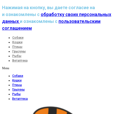
Нажимая на кнопку, вы даете согласие на
и ознакомлены с
обработку своих персональных
данных
и ознакомлены с
пользовательским
соглашением
Собаки
Кошки
Птицы
Грызуны
Рыбы
Ветаптека
Menu
Собаки
Кошки
Птицы
Грызуны
Рыбы
Ветаптека