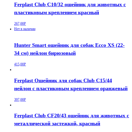
Ferplast Club C10/32 ошейник для животных с
пластиковым креплением красный
267,00
Р
Нет в наличии
Hunter Smart ошейник для собак Ecco XS (22-
34 см) нейлон бирюзовый
415,00
Р
Ferplast Ошейник для собак Club C15/44
нейлон с пластиковым креплением оранжевый
397,00
Р
Ferplast Club CF20/43 ошейник для животных c
металлической застежкой, красный