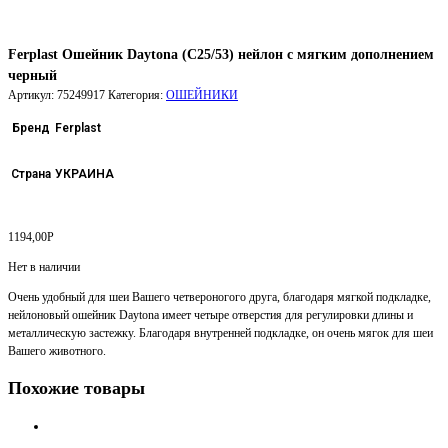
Ferplast Ошейник Daytona (C25/53) нейлон с мягким дополнением
черный
Артикул:
75249917
Категория:
ОШЕЙНИКИ
Бренд
Ferplast
Страна
УКРАИНА
1194,00
Р
Нет в наличии
Очень удобный для шеи Вашего четвероногого друга, благодаря мягкой подкладке,
нейлоновый ошейник Daytona имеет четыре отверстия для регулировки длины и
металлическую застежку. Благодаря внутренней подкладке, он очень мягок для шеи
Вашего животного.
Похожие товары