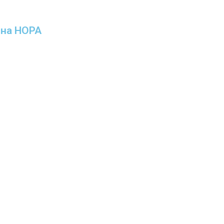
ина НОРА