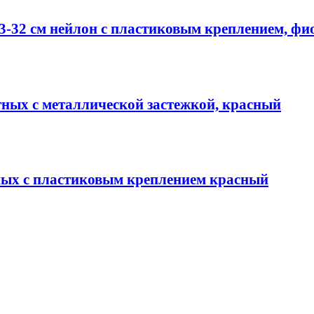
23-32 см нейлон с пластиковым креплением, ф
тных c металлической застежкой, красный
тных с пластиковым креплением красный