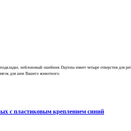
 подкладке, нейлоновый ошейник Daytona имеет четыре отверстия для р
 мягок для шеи Вашего животного.
ных с пластиковым креплением синий