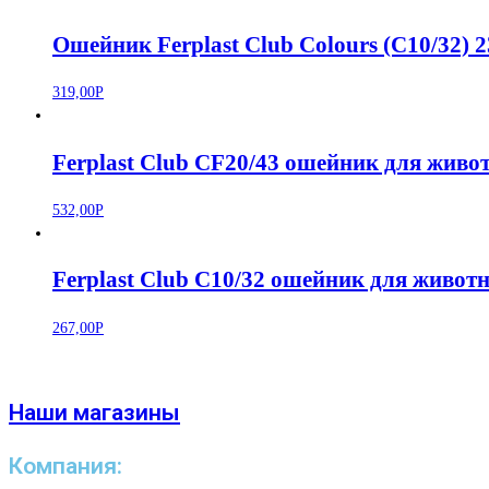
Ошейник Ferplast Club Colours (C10/32) 
319,00
Р
Ferplast Club CF20/43 ошейник для живо
532,00
Р
Ferplast Club C10/32 ошейник для живо
267,00
Р
Наши магазины
Компания: