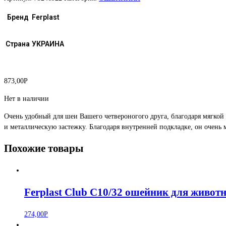
Бренд
Ferplast
Страна
УКРАИНА
873,00
Р
Нет в наличии
Очень удобный для шеи Вашего четвероногого друга, благодаря мягкой
и металлическую застежку. Благодаря внутренней подкладке, он очень
Похожие товары
Ferplast Club C10/32 ошейник для живот
274,00
Р