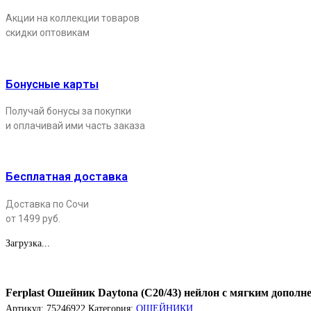
Акции на коллекции товаров
скидки оптовикам
Бонусные карты
Получай бонусы за покупки
и оплачивай ими часть заказа
Бесплатная доставка
Доставка по Сочи
от 1499 руб.
Загрузка...
Ferplast Ошейник Daytona (C20/43) нейлон с мягким допол
Артикул:
75246922
Категория:
ОШЕЙНИКИ