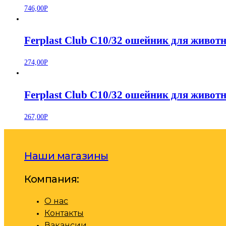
746,00
Р
Ferplast Club C10/32 ошейник для живо
274,00
Р
Ferplast Club C10/32 ошейник для живо
267,00
Р
Наши магазины
Компания:
О нас
Контакты
Вакансии