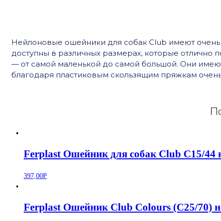
Нейлоновые ошейники для собак Club имеют очень 
доступны в различных размерах, которые отлично 
— от самой маленькой до самой большой. Они имею
благодаря пластиковым скользящим пряжкам очень 
По
Ferplast Ошейник для собак Club C15/44
397,00
Р
Ferplast Ошейник Club Colours (C25/70) 