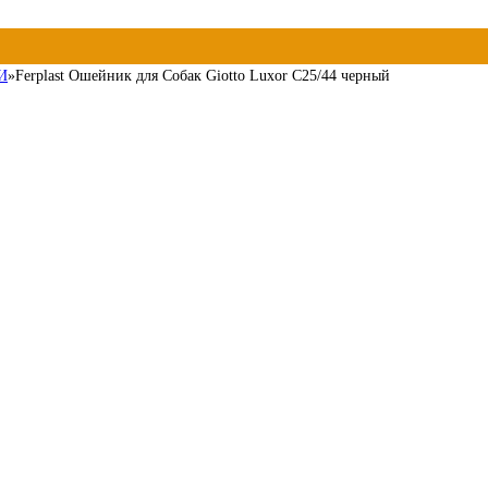
И
»
Ferplast Ошейник для Собак Giotto Luxor C25/44 черный