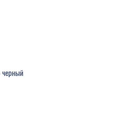
4 черный