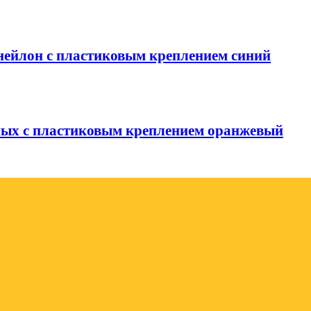
 нейлон с пластиковым креплением синий
тных с пластиковым креплением оранжевый