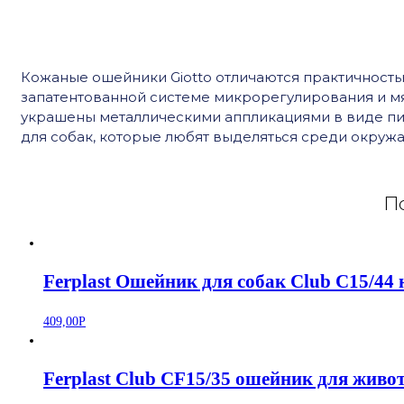
Кожаные ошейники Giotto отличаются практичност
запатентованной системе микрорегулирования и м
украшены металлическими аппликациями в виде п
для собак, которые любят выделяться среди окруж
По
Ferplast Ошейник для собак Club C15/44
409,00
Р
Ferplast Club CF15/35 ошейник для живо