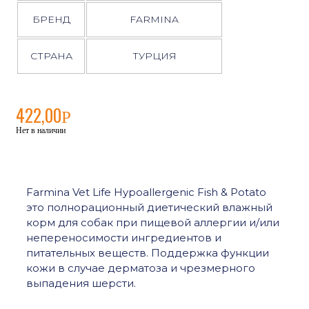
БРЕНД
FARMINA
СТРАНА
ТУРЦИЯ
422,00
Р
Нет в наличии
Farmina Vet Life Hypoallergenic Fish & Potato
это полнорационный диетический влажный
корм для собак при пищевой аллергии и/или
непереносимости ингредиентов и
питательных веществ. Поддержка функции
кожи в случае дерматоза и чрезмерного
выпадения шерсти.