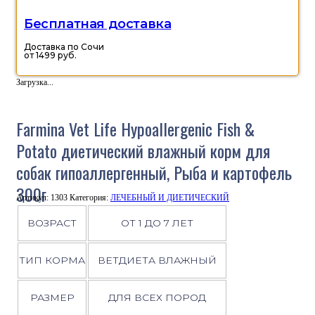
Бесплатная доставка
Доставка по Сочи
от 1499 руб.
Загрузка...
Farmina Vet Life Hypoallergenic Fish &
Potato диетический влажный корм для
собак гипоаллергенный, Рыба и картофель
300г
Артикул:
1303
Категория:
ЛЕЧЕБНЫЙ И ДИЕТИЧЕСКИЙ
ВОЗРАСТ
ОТ 1 ДО 7 ЛЕТ
ТИП КОРМА
ВЕТДИЕТА ВЛАЖНЫЙ
РАЗМЕР
ДЛЯ ВСЕХ ПОРОД