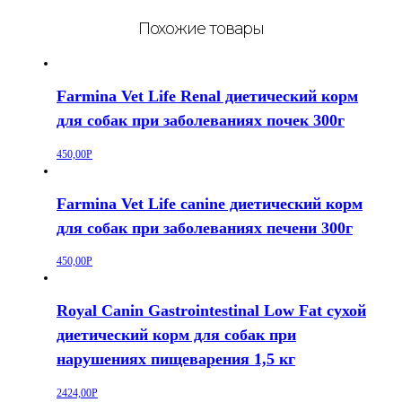
Похожие товары
Farmina Vet Life Renal диетический корм
для собак при заболеваниях почек 300г
450,00
Р
Farmina Vet Life canine диетический корм
для собак при заболеваниях печени 300г
450,00
Р
Royal Canin Gastrointestinal Low Fat сухой
диетический корм для собак при
нарушениях пищеварения 1,5 кг
2424,00
Р