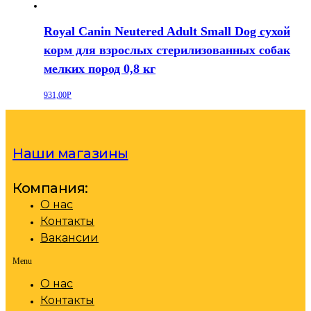
Royal Canin Neutered Adult Small Dog сухой
корм для взрослых стерилизованных собак
мелких пород 0,8 кг
931,00
Р
Наши магазины
Компания:
О нас
Контакты
Вакансии
Menu
О нас
Контакты