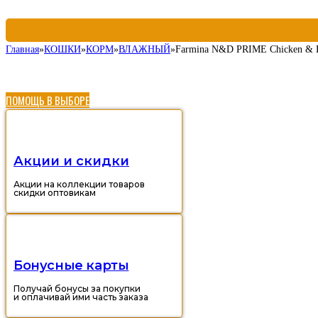
Главная
»
КОШКИ
»
КОРМ
»
ВЛАЖНЫЙ
»
Farmina N&D PRIME Chicken & P
ПОМОЩЬ В ВЫБОРЕ
Акции и скидки
Акции на коллекции товаров
скидки оптовикам
Бонусные карты
Получай бонусы за покупки
и оплачивай ими часть заказа