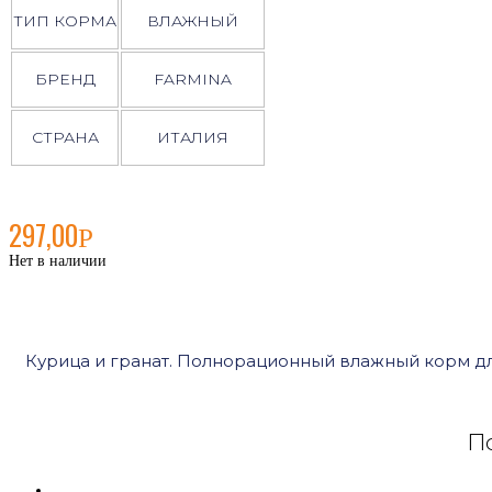
ТИП КОРМА
ВЛАЖНЫЙ
БРЕНД
FARMINA
СТРАНА
ИТАЛИЯ
297,00
Р
Нет в наличии
Курица и гранат. Полнорационный влажный корм дл
По