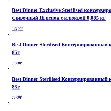
Best Dinner Exclusive Sterilised консерв
сливочный Ягненок с клюквой 0,085 кг
113,00
Р
Best Dinner Sterilised Консервированный
85г
73,00
Р
Best Dinner Sterilised Консервированный
85г
73,00
Р