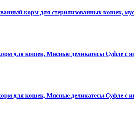
ированный корм для стерилизованных кошек, му
 корм для кошек, Мясные деликатесы Суфле с 
 корм для кошек, Мясные деликатесы Суфле с 