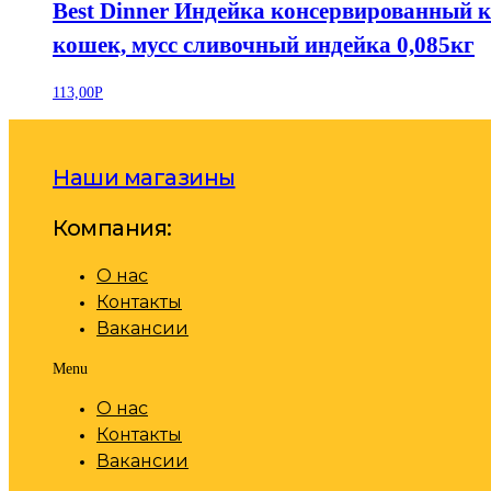
Best Dinner Индейка консервированный к
кошек, мусс сливочный индейка 0,085кг
113,00
Р
Наши магазины
Компания:
О нас
Контакты
Вакансии
Menu
О нас
Контакты
Вакансии