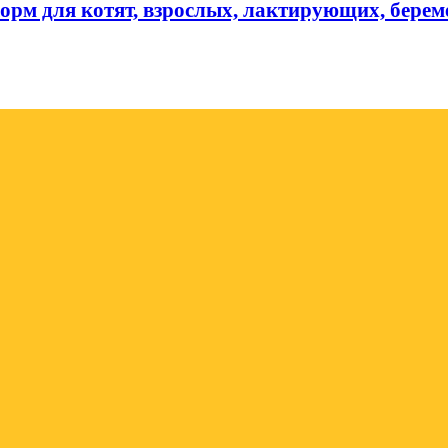
орм для котят, взрослых, лактирующих, бере