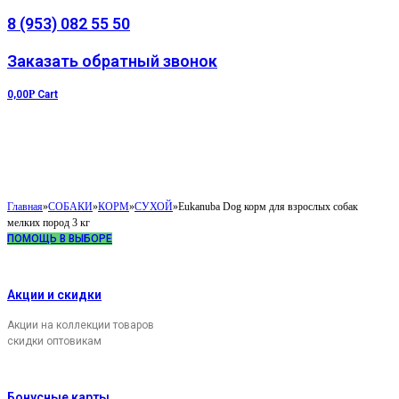
8 (953) 082 55 50
Заказать обратный звонок
0,00
Р
Cart
Главная
»
СОБАКИ
»
КОРМ
»
СУХОЙ
»
Eukanuba Dog корм для взрослых собак
мелких пород 3 кг
ПОМОЩЬ В ВЫБОРЕ
Акции и скидки
Акции на коллекции товаров
скидки оптовикам
Бонусные карты