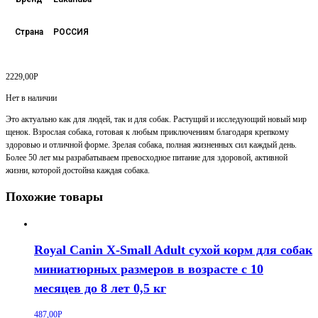
Страна
РОССИЯ
2229,00
Р
Нет в наличии
Это актуально как для людей, так и для собак. Растущий и исследующий новый мир
щенок. Взрослая собака, готовая к любым приключениям благодаря крепкому
здоровью и отличной форме. Зрелая собака, полная жизненных сил каждый день.
Более 50 лет мы разрабатываем превосходное питание для здоровой, активной
жизни, которой достойна каждая собака.
Похожие товары
Royal Canin X-Small Adult сухой корм для собак
миниатюрных размеров в возрасте c 10
месяцев до 8 лет 0,5 кг
487,00
Р