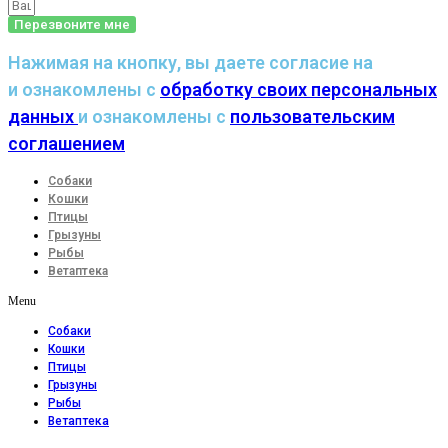
Перезвоните мне
Нажимая на кнопку, вы даете согласие на
и ознакомлены с
обработку своих персональных
данных
и ознакомлены с
пользовательским
соглашением
Собаки
Кошки
Птицы
Грызуны
Рыбы
Ветаптека
Menu
Собаки
Кошки
Птицы
Грызуны
Рыбы
Ветаптека