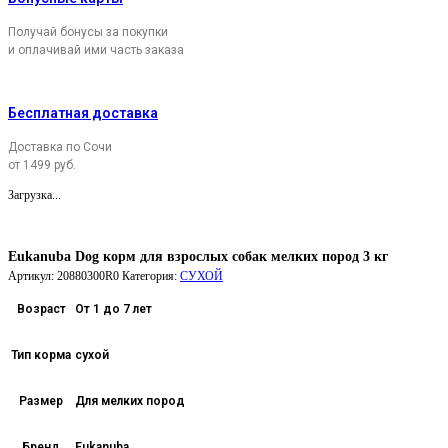
Получай бонусы за покупки
и оплачивай ими часть заказа
Бесплатная доставка
Доставка по Сочи
от 1499 руб.
Загрузка...
Eukanuba Dog корм для взрослых собак мелких пород 3 кг
Артикул:
20880300R0
Категория:
СУХОЙ
Возраст
От 1 до 7 лет
Тип корма
сухой
Размер
Для мелких пород
Бренд
Eukanuba