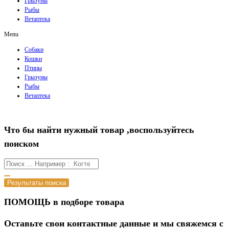
Грызуны
Рыбы
Ветаптека
Menu
Собаки
Кошки
Птицы
Грызуны
Рыбы
Ветаптека
Что бы найти нужный товар ,воспользуйтесь
поиском
Результаты поиска
ПОМОЩЬ в подборе товара
Оставьте свои контактные данные и мы свяжемся с