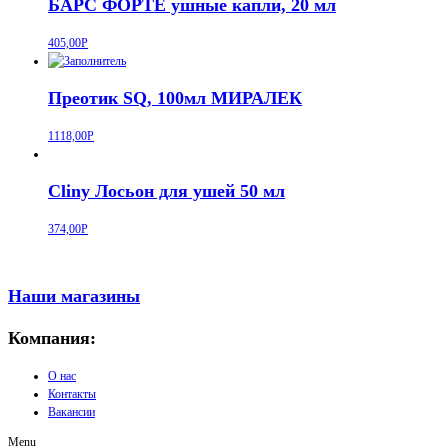
БАРС ФОРТЕ ушные капли, 20 мл
405,00
Р
Преотик SQ, 100мл МИРАЛЕК
1118,00
Р
Cliny Лосьон для ушей 50 мл
374,00
Р
Наши магазины
Компания:
О нас
Контакты
Вакансии
Menu