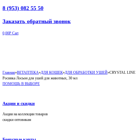
8 (953) 082 55 50
Заказать обратный звонок
0,00
Р
Cart
Главная
»
ВЕТАПТЕКА
»
ДЛЯ КОШЕК
»
ДЛЯ ОБРАБОТКИ УШЕЙ
»
CRYSTAL LINE
Росинка Лосьон для ушей для животных, 30 мл
ПОМОЩЬ В ВЫБОРЕ
Акции и скидки
Акции на коллекции товаров
скидки оптовикам
Бонусные карты