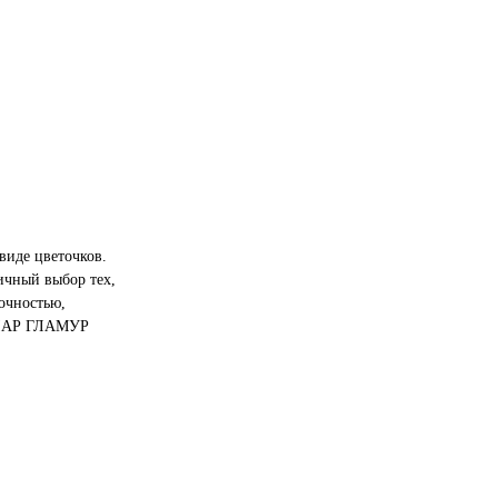
виде цветочков.
ичный выбор тех,
очностью,
ОЛЛАР ГЛАМУР