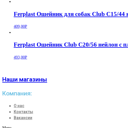
Ferplast Ошейник для собак Club C15/44
409,00
Р
Ferplast Ошейник Club C20/56 нейлон с 
493,00
Р
Наши магазины
Компания:
О нас
Контакты
Вакансии
Menu