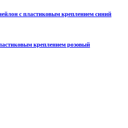
 нейлон с пластиковым креплением синий
пластиковым креплением розовый