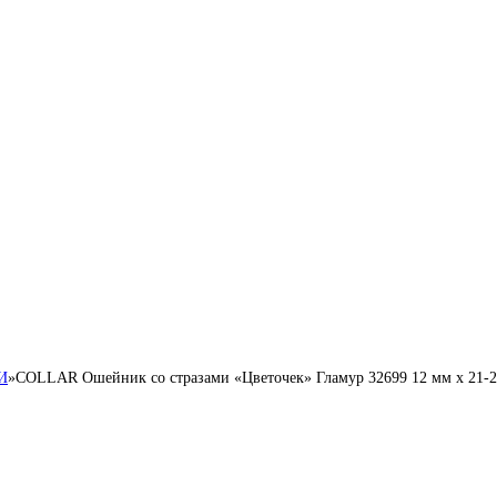
И
»
COLLAR Ошейник со стразами «Цветочек» Гламур 32699 12 мм х 21-