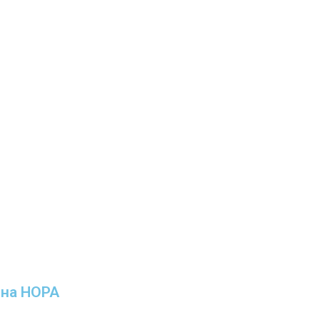
ина НОРА