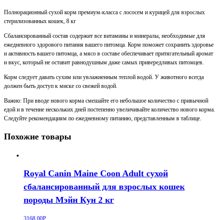
Полнорационный сухой корм премиум-класса с лососем и курицей для взрослых
стерилизованных кошек, 8 кг
Сбалансированный состав содержит все витамины и минералы, необходимые для
ежедневного здорового питания вашего питомца. Корм поможет сохранить здоровье
и активность вашего питомца, а мясо в составе обеспечивает притягательный аромат
и вкус, который не оставит равнодушным даже самых привередливых питомцев.
Корм следует давать сухим или увлажненным теплой водой. У животного всегда
должен быть доступ к миске со свежей водой.
Важно: При вводе нового корма смешайте его небольшое количество с привычной
едой и в течение нескольких дней постепенно увеличивайте количество нового корма.
Следуйте рекомендациям по ежедневному питанию, представленным в таблице.
Похожие товары
Royal Canin Maine Coon Adult сухой
сбалансированный для взрослых кошек
породы Мэйн Кун 2 кг
3168,00
Р