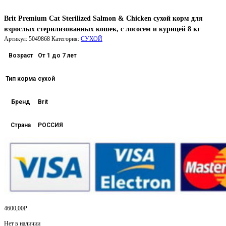
Brit Premium Cat Sterilized Salmon & Chicken сухой корм для
взрослых стерилизованных кошек, с лососем и курицей 8 кг
Артикул:
5049868
Категория:
СУХОЙ
Возраст
От 1 до 7 лет
Тип корма
сухой
Бренд
Brit
Страна
РОССИЯ
4600,00
Р
Нет в наличии