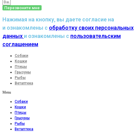
Перезвоните мне
Нажимая на кнопку, вы даете согласие на
и ознакомлены с
обработку своих персональных
данных
и ознакомлены с
пользовательским
соглашением
Собаки
Кошки
Птицы
Грызуны
Рыбы
Ветаптека
Menu
Собаки
Кошки
Птицы
Грызуны
Рыбы
Ветаптека