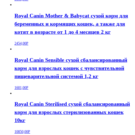
Royal Canin Mother & Babycat сухой корм для
беременных и кормящих кошек, а также для
котят в возрасте от 1 до 4 месяцев 2 кг
2454,00
Р
Royal Canin Sensible сухой сбалансированный
корм для взрослых кошек с чувствительной
пищеварительной системой 1,2 кг
1601,00
Р
Royal Canin Sterilised сухой сбалансированный
корм для взрослых стерилизованных кошек
10кг
10850,00
Р