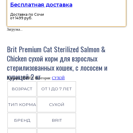
Бесплатная доставка
Доставка по Сочи
от 1499 руб.
Загрузка...
Brit Premium Cat Sterilized Salmon &
Chicken сухой корм для взрослых
стерилизованных кошек, с лососем и
курицей 2 кг
Артикул:
5049851
Категория:
СУХОЙ
ВОЗРАСТ
ОТ 1 ДО 7 ЛЕТ
ТИП КОРМА
СУХОЙ
БРЕНД
BRIT