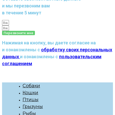
и мы перезвоним вам
в течение 5 минут
Перезвоните мне
Нажимая на кнопку, вы даете согласие на
и ознакомлены с
обработку своих персональных
данных
и ознакомлены с
пользовательским
соглашением
Собаки
Кошки
Птицы
Грызуны
Рыбы