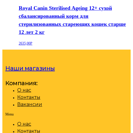
Royal Canin Sterilised Ageing 12+ сухой
сбалансированный корм для
стерилизованных стареющих кошек старше
12 лет 2 кг
2635,00
Р
Наши магазины
Компания:
О нас
Контакты
Вакансии
Menu
О нас
Контакты