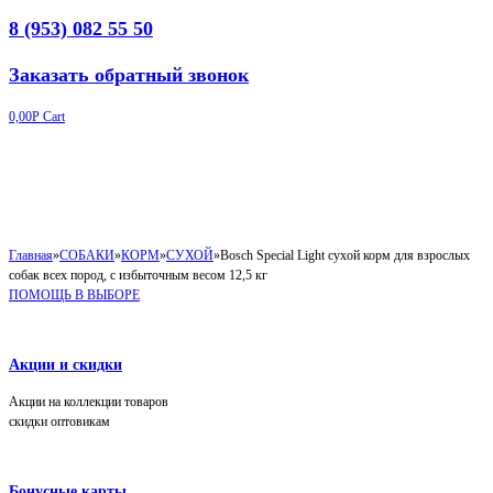
8 (953) 082 55 50
Заказать обратный звонок
0,00
Р
Cart
Главная
»
СОБАКИ
»
КОРМ
»
СУХОЙ
»
Bosch Special Light сухой корм для взрослых
собак всех пород, с избыточным весом 12,5 кг
ПОМОЩЬ В ВЫБОРЕ
Акции и скидки
Акции на коллекции товаров
скидки оптовикам
Бонусные карты