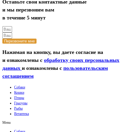
Оставьте свои контактные данные
и мы перезвоним вам
в течение 5 минут
Перезвоните мне
Нажимая на кнопку, вы даете согласие на
и ознакомлены с
обработку своих персональных
данных
и ознакомлены с
пользовательским
соглашением
Собаки
Кошки
Птицы
Грызуны
Рыбы
Ветаптека
Menu
Собаки