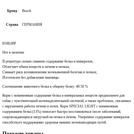
Бренд
Bosch
Страна
ГЕРМАНИЯ
8108,00
Р
Нет в наличии
В рецептуре сильно снижено содержание белка и минералов;
Облегчает обмен веществ в печени и почках;
Снижает риск возникновения мочекаменной болезни в почках;
Изготовлен без добавления пшеницы.
Соотношение животного белка к общему белку: 40.50 %
Корм с пониженным содержание белка и минеральных веществ предназначен для
собак с чувствительной мочевыделительной системой, а также проблемах, связанных
с нарушением работы печени и почек. Корм SPECIAL LIGHT с пониженным
содержанием белка (13%) помогает быстро восстановиться после заболеваний,
сопровождающихся нагрузкой на почки и печень. Умеренное содержание минералов
способствует поддержанию здоровья нижних мочевыводящих путей.
Похожие товары