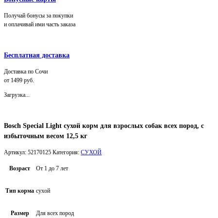
Получай бонусы за покупки
и оплачивай ими часть заказа
Бесплатная доставка
Доставка по Сочи
от 1499 руб.
Загрузка...
Bosch Special Light сухой корм для взрослых собак всех пород, с
избыточным весом 12,5 кг
Артикул:
52170125
Категория:
СУХОЙ
Возраст
От 1 до 7 лет
Тип корма
сухой
Размер
Для всех пород