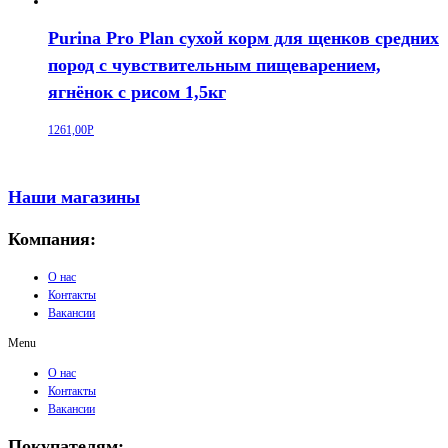
Purina Pro Plan сухой корм для щенков средних
пород с чувствительным пищеварением,
ягнёнок с рисом 1,5кг
1261,00
Р
Наши магазины
Компания:
О нас
Контакты
Вакансии
Menu
О нас
Контакты
Вакансии
Покупателям: