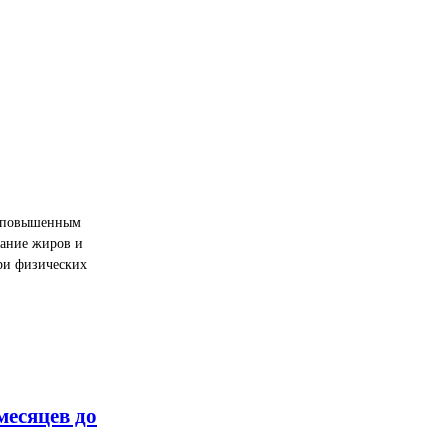
ся повышенным
тание жиров и
ри физических
месяцев до