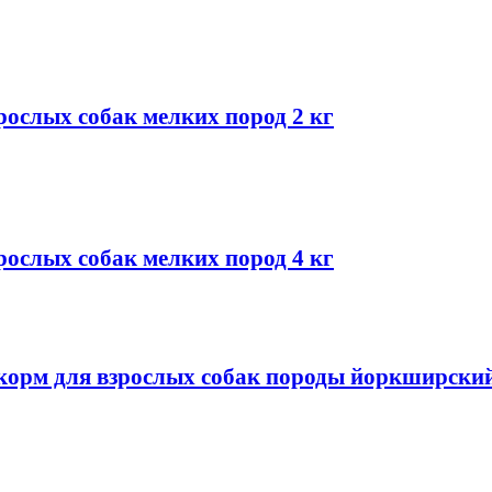
зрослых собак мелких пород 2 кг
зрослых собак мелких пород 4 кг
ой корм для взрослых собак породы йоркширский