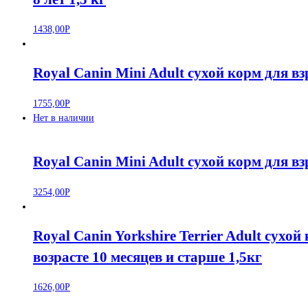
1438,00
Р
Royal Canin Mini Adult сухой корм для в
1755,00
Р
Нет в наличии
Royal Canin Mini Adult сухой корм для в
3254,00
Р
Royal Canin Yorkshire Terrier Adult сух
возрасте 10 месяцев и старше 1,5кг
1626,00
Р