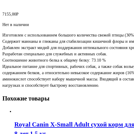
7155,00
Р
Нет в наличии
Изготовлен с использованием большого количества свежей птицы (30%
Содержит маннаны и глюканы для стабилизации кишечной флоры и и
Добавлен экстракт мидий для поддержания оптимального состояния хря
Разработан специально для служебных и активных собак.
Соотношение животного белка к общему белку: 73.10 %
Идеальное питание для спортивных, рабочих собак, а также собак вол
содержанием белков, а относительно невысокое содержание жиров (16%
аминокислот способствует набору мышечной массы. Входящий в соста
нагрузках и способствует быстрому восстановлению.
Похожие товары
Royal Canin X-Small Adult сухой корм дл
8 лет 1,5 кг