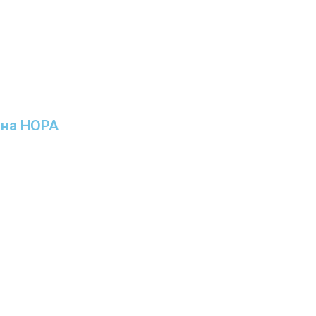
ина НОРА