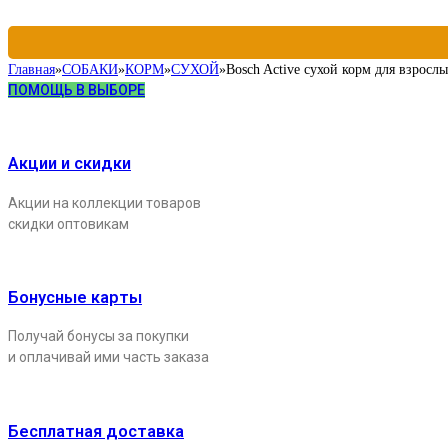
Главная
»
СОБАКИ
»
КОРМ
»
СУХОЙ
»
Bosch Active сухой корм для взросл
ПОМОЩЬ В ВЫБОРЕ
Акции и скидки
Акции на коллекции товаров
скидки оптовикам
Бонусные карты
Получай бонусы за покупки
и оплачивай ими часть заказа
Бесплатная доставка