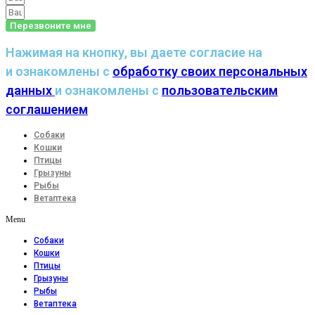
Перезвоните мне
Нажимая на кнопку, вы даете согласие на
и ознакомлены с
обработку своих персональных
данных
и ознакомлены с
пользовательским
соглашением
Собаки
Кошки
Птицы
Грызуны
Рыбы
Ветаптека
Menu
Собаки
Кошки
Птицы
Грызуны
Рыбы
Ветаптека