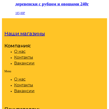
деревенски с рубцом и овощами 240г
185,00
Р
Наши магазины
Компания:
О нас
Контакты
Вакансии
Menu
О нас
Контакты
Вакансии