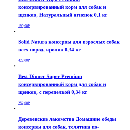
консервированный корм для собак и
щенков, Натуральный ягненок 0,1 кг
199,00
Р
Solid Natura консервы для взрослых собак
всех пород, кролик 0,34 кг
422,00
Р
Best Dinner Super Premium
консервированный корм для собак и
щенков, с перепелкой 0,34 кг
252,00
Р
Деревенские лакомства Домашние обеды
консервы для собак, телятина по-