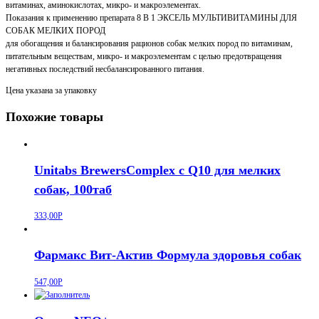
витаминах, аминокислотах, микро- и макроэлементах.
Показания к применению препарата 8 В 1 ЭКСЕЛЬ МУЛЬТИВИТАМИНЫ ДЛЯ
СОБАК МЕЛКИХ ПОРОД
для обогащения и балансирования рационов собак мелких пород по витаминам,
питательным веществам, микро- и макроэлементам с целью предотвращения
негативных последствий несбалансированного питания.
Цена указана за упаковку
Похожие товары
Unitabs BrewersComplex с Q10 для мелких
собак, 100таб
333,00
Р
Фармакс Вит-Актив Формула здоровья собак
547,00
Р