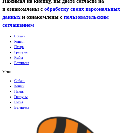
Нажимая на кнопку, вы даете согласие на
и ознакомлены с
обработку своих персональных
данных
и ознакомлены с
пользовательским
соглашением
Собаки
Кошки
Птицы
Грызуны
Рыбы
Ветаптека
Menu
Собаки
Кошки
Птицы
Грызуны
Рыбы
Ветаптека