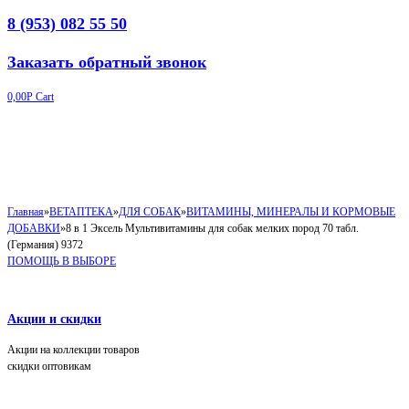
8 (953) 082 55 50
Заказать обратный звонок
0,00
Р
Cart
Главная
»
ВЕТАПТЕКА
»
ДЛЯ СОБАК
»
ВИТАМИНЫ, МИНЕРАЛЫ И КОРМОВЫЕ
ДОБАВКИ
»
8 в 1 Эксель Мультивитамины для собак мелких пород 70 табл.
(Германия) 9372
ПОМОЩЬ В ВЫБОРЕ
Акции и скидки
Акции на коллекции товаров
скидки оптовикам