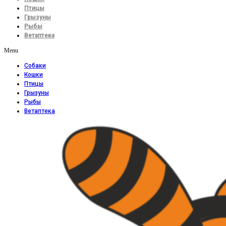
Птицы
Грызуны
Рыбы
Ветаптека
Menu
Собаки
Кошки
Птицы
Грызуны
Рыбы
Ветаптека