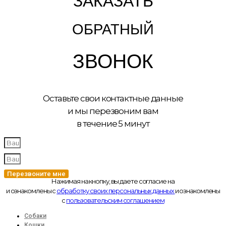
ЗАКАЗАТЬ
ОБРАТНЫЙ
ЗВОНОК
Оставьте свои контактные данные
и мы перезвоним вам
в течение 5 минут
Перезвоните мне
Нажимая на кнопку, вы даете согласие на
и ознакомлены с
обработку своих персональных данных
и ознакомлены
с
пользовательским соглашением
Собаки
Кошки