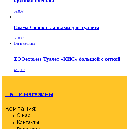
крупной ячейкой
58,00
Р
Гамма Совок с лапками для туалета
63,00
Р
Нет в наличии
ZOOexpress Туалет «КИС» большой с сеткой
451,00
Р
Наши магазины
Компания:
О нас
Контакты