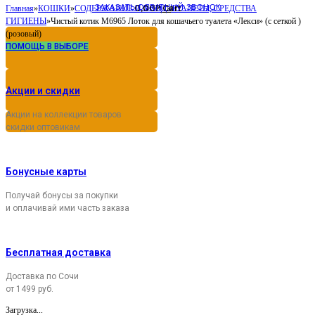
ЗАКАЗАТЬ ОБРАТНЫЙ ЗВОНОК
0,00
Cart
Главная
»
КОШКИ
»
СОДЕРЖАНИЕ И УХОД
Р
»
ТУАЛЕТЫ, СРЕДСТВА
ГИГИЕНЫ
»
Чистый котик М6965 Лоток для кошачьего туалета «Лекси» (с сеткой )
(розовый)
ПОМОЩЬ В ВЫБОРЕ
Акции и скидки
Акции на коллекции товаров
скидки оптовикам
Бонусные карты
Получай бонусы за покупки
и оплачивай ими часть заказа
Бесплатная доставка
Доставка по Сочи
от 1499 руб.
Загрузка...