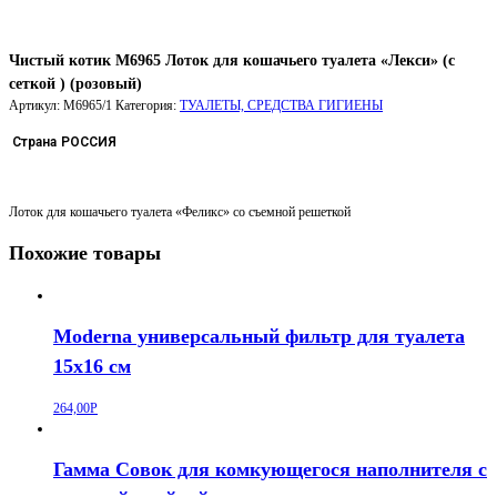
Чистый котик М6965 Лоток для кошачьего туалета «Лекси» (с
сеткой ) (розовый)
Артикул:
М6965/1
Категория:
ТУАЛЕТЫ, СРЕДСТВА ГИГИЕНЫ
Страна
РОССИЯ
Лоток для кошачьего туалета «Феликс» со съемной решеткой
Похожие товары
Moderna универсальный фильтр для туалета
15х16 см
264,00
Р
Гамма Совок для комкующегося наполнителя с