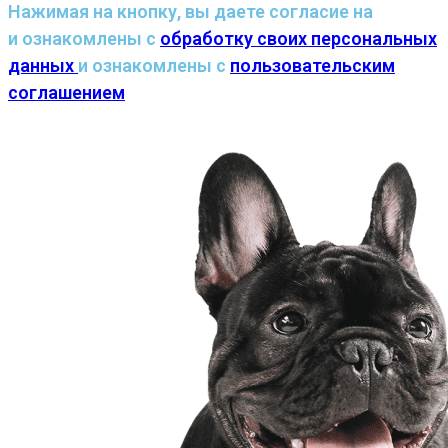
Нажимая на кнопку, вы даете согласие на
и ознакомлены с
обработку своих персональных
данных
и ознакомлены с
пользовательским
соглашением