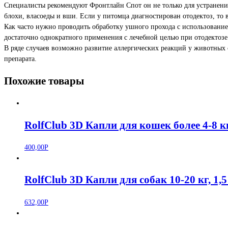
Специалисты рекомендуют Фронтлайн Спот он не только для устранения
блохи, власоеды и вши. Если у питомца диагностирован отодектоз, то 
Как часто нужно проводить обработку ушного прохода с использование
достаточно однократного применения с лечебной целью при отодектозе
В ряде случаев возможно развитие аллергических реакций у животных
препарата.
Похожие товары
RolfClub 3D Капли для кошек более 4-8 кг
400,00
Р
RolfClub 3D Капли для собак 10-20 кг, 1,5
632,00
Р