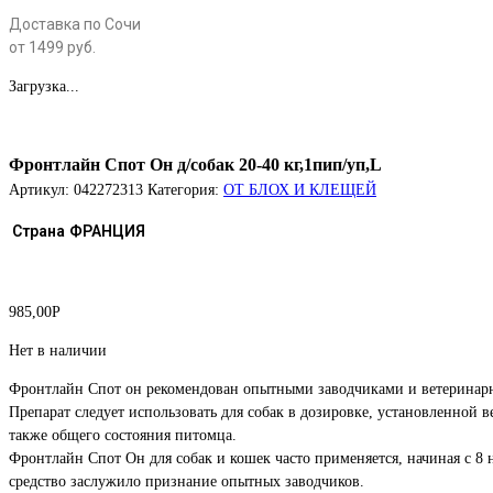
Доставка по Сочи
от 1499 руб.
Загрузка...
Фронтлайн Спот Он д/собак 20-40 кг,1пип/уп,L
Артикул:
042272313
Категория:
ОТ БЛОХ И КЛЕЩЕЙ
Страна
ФРАНЦИЯ
985,00
Р
Нет в наличии
Фронтлайн Спот он рекомендован опытными заводчиками и ветеринарны
Препарат следует использовать для собак в дозировке, установленной 
также общего состояния питомца.
Фронтлайн Спот Он для собак и кошек часто применяется, начиная с 8
средство заслужило признание опытных заводчиков.