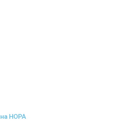
ина НОРА