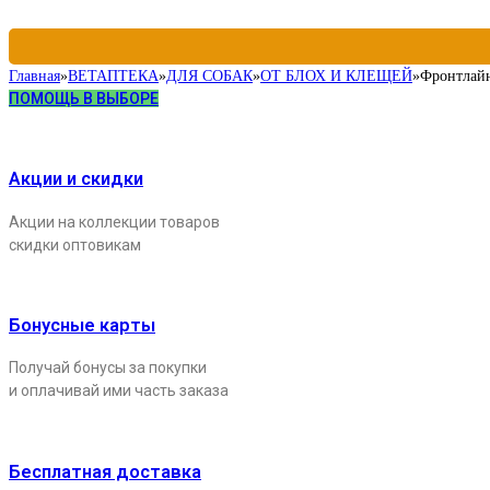
Главная
»
ВЕТАПТЕКА
»
ДЛЯ СОБАК
»
ОТ БЛОХ И КЛЕЩЕЙ
»
Фронтлайн
ПОМОЩЬ В ВЫБОРЕ
Акции и скидки
Акции на коллекции товаров
скидки оптовикам
Бонусные карты
Получай бонусы за покупки
и оплачивай ими часть заказа
Бесплатная доставка