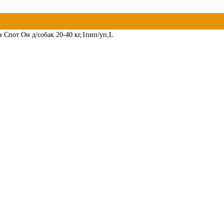
 Спот Он д/собак 20-40 кг,1пип/уп,L