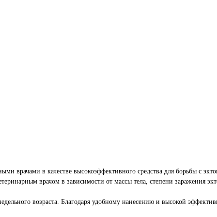
ми врачами в качестве высокоэффективного средства для борьбы с экто
ветеринарным врачом в зависимости от массы тела, степени заражения экт
 недельного возраста. Благодаря удобному нанесению и высокой эффекти