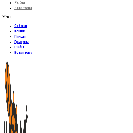
Рыбы
Ветаптека
Menu
Собаки
Кошки
Птицы
Грызуны
Рыбы
Ветаптека