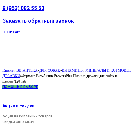
8 (953) 082 55 50
Заказать обратный звонок
0,00
Р
Cart
Главная
»
ВЕТАПТЕКА
»
ДЛЯ СОБАК
»
ВИТАМИНЫ, МИНЕРАЛЫ И КОРМОВЫЕ
ДОБАВКИ
»
Фармакс Вит-Актив BrewersPlus Пивные дрожжи для собак и
щенков/120 таб
ПОМОЩЬ В ВЫБОРЕ
Акции и скидки
Акции на коллекции товаров
скидки оптовикам