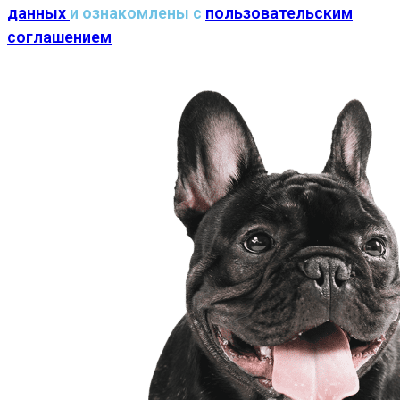
данных
и ознакомлены с
пользовательским
соглашением