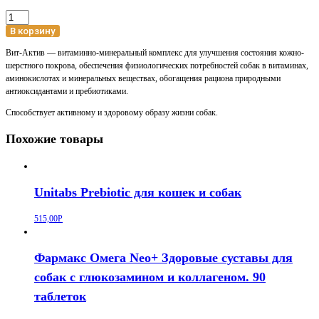
Количество
товара
В корзину
Фармакс
Вит-Актив — витаминно-минеральный комплекс для улучшения состояния кожно-
Вит-
шерстного покрова, обеспечения физиологических потребностей собак в витаминах,
Актив
аминокислотах и минеральных веществах, обогащения рациона природными
BrewersPlus
антиоксидантами и пребиотиками.
Пивные
дрожжи
Способствует активному и здоровому образу жизни собак.
для
собак
Похожие товары
и
щенков/120
таб
Unitabs Prebiotic для кошек и собак
515,00
Р
Фармакс Омега Neo+ Здоровые суставы для
собак с глюкозамином и коллагеном. 90
таблеток