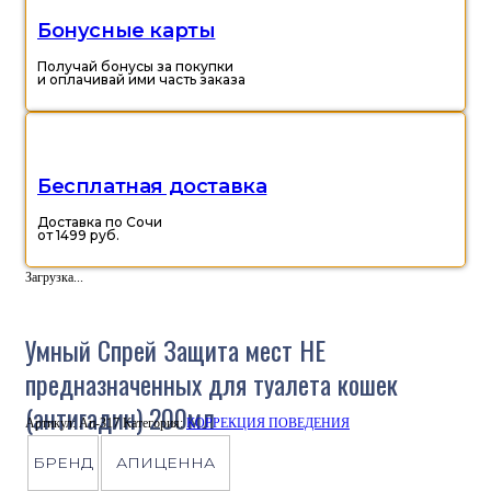
Бонусные карты
Получай бонусы за покупки
и оплачивай ими часть заказа
Бесплатная доставка
Доставка по Сочи
от 1499 руб.
Загрузка...
Умный Спрей Защита мест НЕ
предназначенных для туалета кошек
(антигадин) 200мл
Артикул:
Ап-317
Категория:
КОРРЕКЦИЯ ПОВЕДЕНИЯ
БРЕНД
АПИЦЕННА