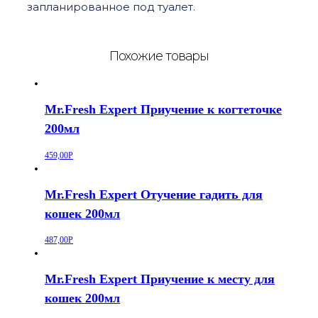
запланированное под туалет.
Похожие товары
Mr.Fresh Expert Приучение к когтеточке
200мл
459,00
Р
Mr.Fresh Expert Отучение гадить для
кошек 200мл
487,00
Р
Mr.Fresh Expert Приучение к месту для
кошек 200мл