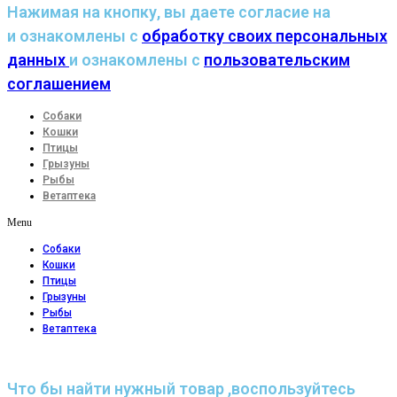
Нажимая на кнопку, вы даете согласие на
и ознакомлены с
обработку своих персональных
данных
и ознакомлены с
пользовательским
соглашением
Собаки
Кошки
Птицы
Грызуны
Рыбы
Ветаптека
Menu
Собаки
Кошки
Птицы
Грызуны
Рыбы
Ветаптека
Что бы найти нужный товар ,воспользуйтесь