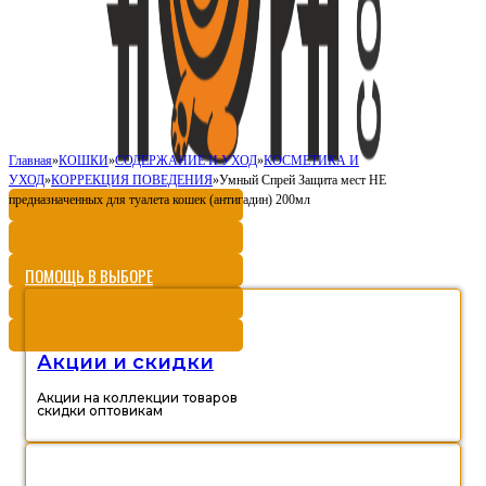
Главная
»
КОШКИ
»
СОДЕРЖАНИЕ И УХОД
»
КОСМЕТИКА И
УХОД
»
КОРРЕКЦИЯ ПОВЕДЕНИЯ
»
Умный Спрей Защита мест НЕ
предназначенных для туалета кошек (антигадин) 200мл
ПОМОЩЬ В ВЫБОРЕ
Акции и скидки
Акции на коллекции товаров
скидки оптовикам