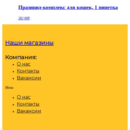
Празицид-комплекс для кошек, 1 пипетка
282,00
Р
Наши магазины
Компания:
О нас
Контакты
Вакансии
Menu
О нас
Контакты
Вакансии