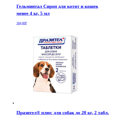
Гельминтал Сироп для котят и кошек
менее 4 кг, 5 мл
304,00
Р
Празител® плюс для собак до 20 кг, 2 табл.