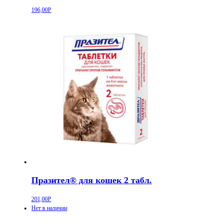
196,00
Р
Празител® для кошек 2 табл.
201,00
Р
Нет в наличии