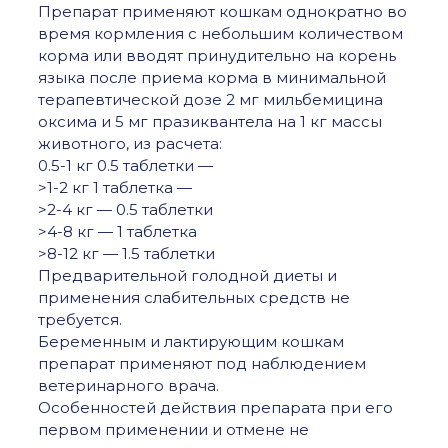
Препарат применяют кошкам однократно во
время кормления с небольшим количеством
корма или вводят принудительно на корень
языка после приема корма в минимальной
терапевтической дозе 2 мг мильбемицина
оксима и 5 мг празиквантела на 1 кг массы
животного, из расчета:
0.5-1 кг 0.5 таблетки —
>1-2 кг 1 таблетка —
>2-4 кг — 0.5 таблетки
>4-8 кг — 1 таблетка
>8-12 кг — 1.5 таблетки
Предварительной голодной диеты и
применения слабительных средств не
требуется.
Беременным и лактирующим кошкам
препарат применяют под наблюдением
ветеринарного врача.
Особенностей действия препарата при его
первом применении и отмене не