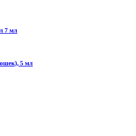
л 7 мл
ошек), 5 мл