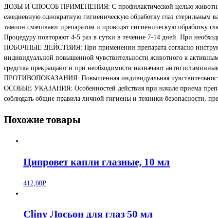
ДОЗЫ И СПОСОБ ПРИМЕНЕНИЯ: С профилактической целью животным, 
ежедневную однократную гигиеническую обработку глаз стерильным в
тампон смачивают препаратом и проводят гигиеническую обработку глаз,
Процедуру повторяют 4-5 раз в сутки в течение 7-14 дней. При необхо
ПОБОЧНЫЕ ДЕЙСТВИЯ: При применении препарата согласно инструкци
индивидуальной повышенной чувствительности животного к активным
средства прекращают и при необходимости назначают антигистаминные 
ПРОТИВОПОКАЗАНИЯ: Повышенная индивидуальная чувствительность 
ОСОБЫЕ УКАЗАНИЯ: Особенностей действия при начале приема препарат
соблюдать общие правила личной гигиены и техники безопасности, пр
Похожие товары
Ципровет капли глазные, 10 мл
412,00
Р
Cliny Лосьон для глаз 50 мл