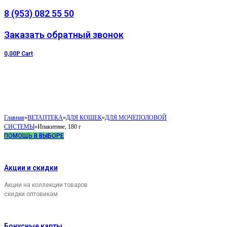
8 (953) 082 55 50
Заказать обратный звонок
0,00
Р
Cart
Главная
»
ВЕТАПТЕКА
»
ДЛЯ КОШЕК
»
ДЛЯ МОЧЕПОЛОВОЙ
СИСТЕМЫ
»
Ипакитине, 180 г
ПОМОЩЬ В ВЫБОРЕ
Акции и скидки
Акции на коллекции товаров
скидки оптовикам
Бонусные карты