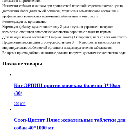
Показания к применению:
Назначают собакам и кошкам при хронической почечной недостаточности с целью
достижения более длительной ремиссии, улучшения соматического состояния и
профилактики возможных осложнений заболевания у животного.
Рекомендации по применению:
Кормовую добавку задают животному 2 раза в сутки в утреннее и вечернее
кормление, смешивая отмеренное количество порошка с влажным кормом.
Доза на один прием составляет 1 мерная ложка (1 г порошка) на 5 кг веса животного.
Продолжительность разового курса составляет 3 — 6 месяцев, в зависимости от
индивидуальных особенностей организма и характера течения заболевания.
Во время приема добавки животные должны получать достаточное количество воды.
Похожие товары
Кот ЭРВИН против мочекам болезни 3*10мл
/30/
279,00
Р
Стоп-Цистит Плюс жевательные таблетки для
собак 40*1000 мг