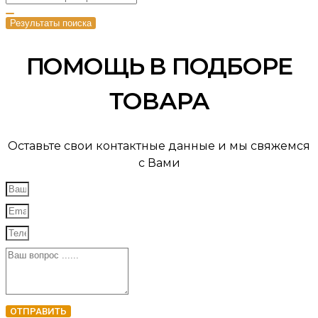
Результаты поиска
ПОМОЩЬ В ПОДБОРЕ
ТОВАРА
Оставьте свои контактные данные и мы свяжемся
с Вами
ОТПРАВИТЬ