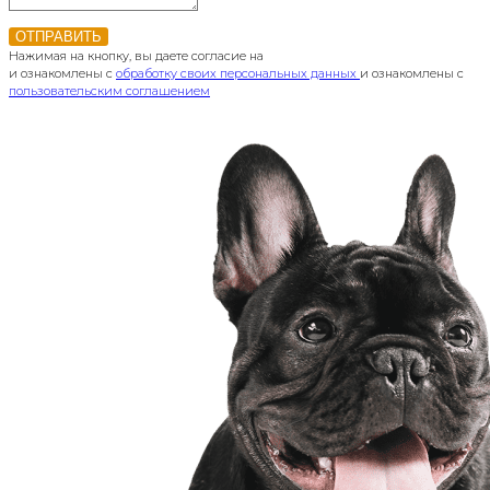
ОТПРАВИТЬ
Нажимая на кнопку, вы даете согласие на
и ознакомлены с
обработку своих персональных данных
и ознакомлены с
пользовательским соглашением