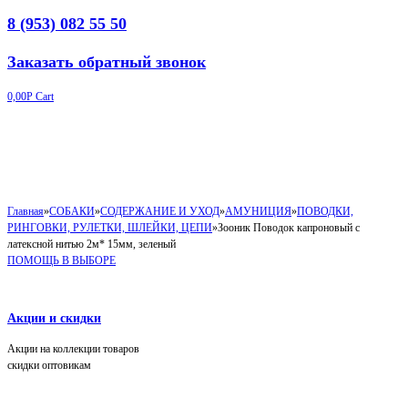
8 (953) 082 55 50
Заказать обратный звонок
0,00
Р
Cart
Главная
»
СОБАКИ
»
СОДЕРЖАНИЕ И УХОД
»
АМУНИЦИЯ
»
ПОВОДКИ,
РИНГОВКИ, РУЛЕТКИ, ШЛЕЙКИ, ЦЕПИ
»
Зооник Поводок капроновый с
латексной нитью 2м* 15мм, зеленый
ПОМОЩЬ В ВЫБОРЕ
Акции и скидки
Акции на коллекции товаров
скидки оптовикам