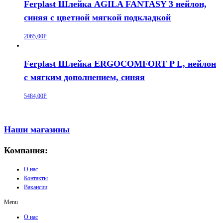
Ferplast Шлейка AGILA FANTASY 3 нейлон,
синяя с цветной мягкой подкладкой
2065,00
Р
Ferplast Шлейка ERGOCOMFORT P L, нейлон
с мягким дополнением, синяя
5484,00
Р
Наши магазины
Компания:
О нас
Контакты
Вакансии
Menu
О нас