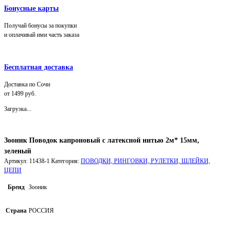
Бонусные карты
Получай бонусы за покупки
и оплачивай ими часть заказа
Бесплатная доставка
Доставка по Сочи
от 1499 руб.
Загрузка...
Зооник Поводок капроновый с латексной нитью 2м* 15мм,
зеленый
Артикул:
11438-1
Категория:
ПОВОДКИ, РИНГОВКИ, РУЛЕТКИ, ШЛЕЙКИ,
ЦЕПИ
Бренд
Зооник
Страна
РОССИЯ