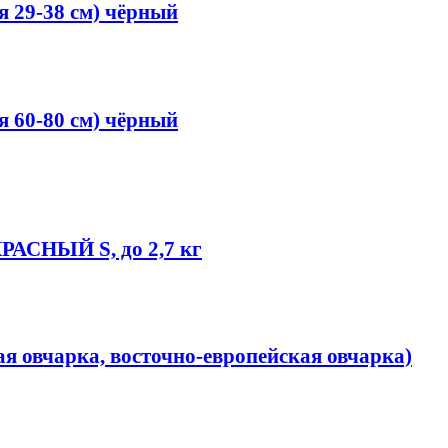
я 29-38 см) чёрный
я 60-80 см) чёрный
КРАСНЫЙ S, до 2,7 кг
 овчарка, восточно-европейская овчарка)