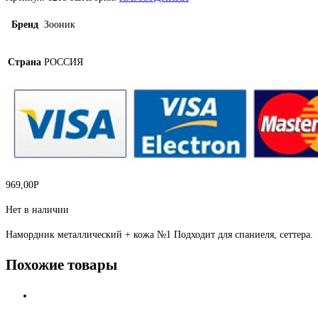
Бренд
Зооник
Страна
РОССИЯ
969,00
Р
Нет в наличии
Намордник металлический + кожа №1 Подходит для спаниеля, сеттера.
Похожие товары