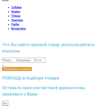
Menu
Собаки
Кошки
Птицы
Грызуны
Рыбы
Ветаптека
Что бы найти нужный товар ,воспользуйтесь
поиском
Результаты поиска
ПОМОЩЬ в подборе товара
Оставьте свои контактные данные и мы
свяжемся с Вами