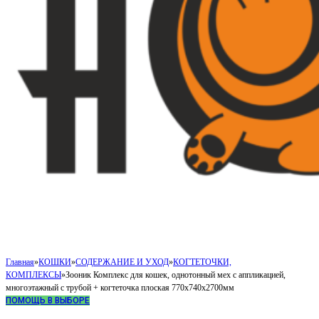
Главная
»
КОШКИ
»
СОДЕРЖАНИЕ И УХОД
»
КОГТЕТОЧКИ,
КОМПЛЕКСЫ
»
Зооник Комплекс для кошек, однотонный мех с аппликацией,
многоэтажный с трубой + когтеточка плоская 770х740х2700мм
ПОМОЩЬ В ВЫБОРЕ