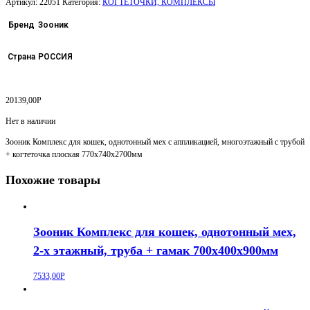
Артикул:
22051
Категория:
КОГТЕТОЧКИ, КОМПЛЕКСЫ
Бренд
Зооник
Страна
РОССИЯ
20139,00
Р
Нет в наличии
Зооник Комплекс для кошек, однотонный мех с аппликацией, многоэтажный с трубой
+ когтеточка плоская 770х740х2700мм
Похожие товары
Зооник Комплекс для кошек, однотонный мех,
2-х этажный, труба + гамак 700х400х900мм
7533,00
Р