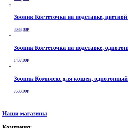
Зооник Когтеточка на подставке, цветно
3088,00
Р
Зооник Когтеточка на подставке, однот
1437,00
Р
Зооник Комплекс для кошек, однотонный 
7533,00
Р
Наши магазины
Компания: