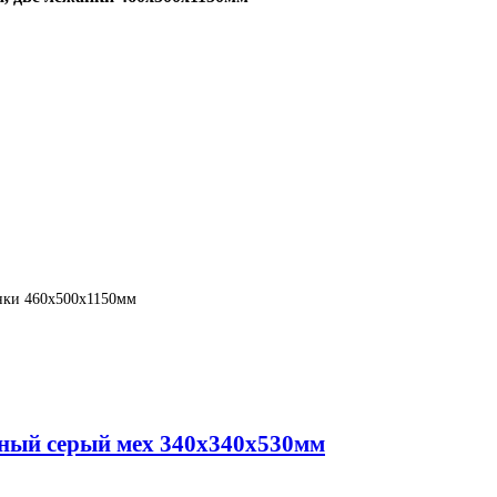
анки 460х500х1150мм
нный серый мех 340х340х530мм