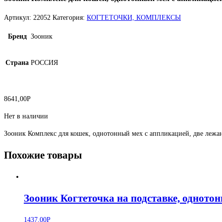
Артикул:
22052
Категория:
КОГТЕТОЧКИ, КОМПЛЕКСЫ
Бренд
Зооник
Страна
РОССИЯ
8641,00
Р
Нет в наличии
Зооник Комплекс для кошек, однотонный мех с аппликацией, две леж
Похожие товары
Зооник Когтеточка на подставке, одното
1437,00
Р