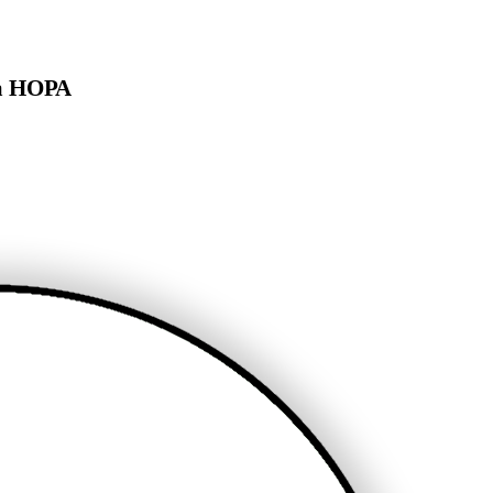
на НОРА