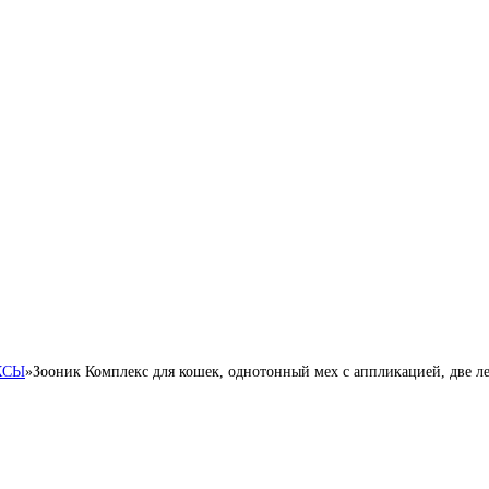
КСЫ
»
Зооник Комплекс для кошек, однотонный мех с аппликацией, две л