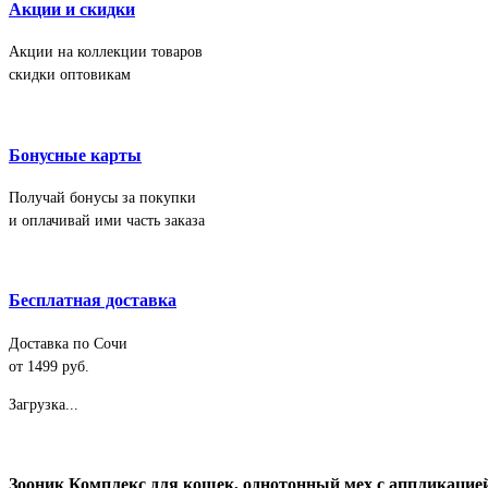
Акции и скидки
Акции на коллекции товаров
скидки оптовикам
Бонусные карты
Получай бонусы за покупки
и оплачивай ими часть заказа
Бесплатная доставка
Доставка по Сочи
от 1499 руб.
Загрузка...
Зооник Комплекс для кошек, однотонный мех с аппликацией