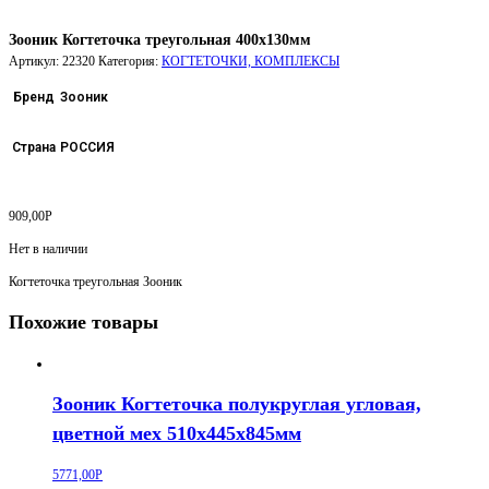
Зооник Когтеточка треугольная 400х130мм
Артикул:
22320
Категория:
КОГТЕТОЧКИ, КОМПЛЕКСЫ
Бренд
Зооник
Страна
РОССИЯ
909,00
Р
Нет в наличии
Когтеточка треугольная Зооник
Похожие товары
Зооник Когтеточка полукруглая угловая,
цветной мех 510х445х845мм
5771,00
Р