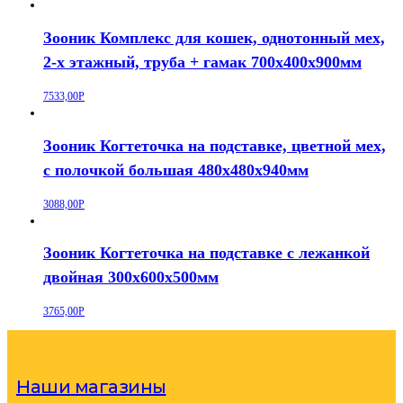
Зооник Комплекс для кошек, однотонный мех,
2-х этажный, труба + гамак 700х400х900мм
7533,00
Р
Зооник Когтеточка на подставке, цветной мех,
с полочкой большая 480х480х940мм
3088,00
Р
Зооник Когтеточка на подставке с лежанкой
двойная 300х600х500мм
3765,00
Р
Наши магазины