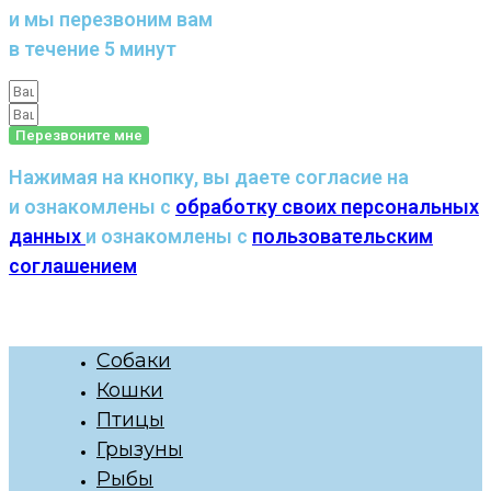
и мы перезвоним вам
в течение 5 минут
Перезвоните мне
Нажимая на кнопку, вы даете согласие на
и ознакомлены с
обработку своих персональных
данных
и ознакомлены с
пользовательским
соглашением
Собаки
Кошки
Птицы
Грызуны
Рыбы