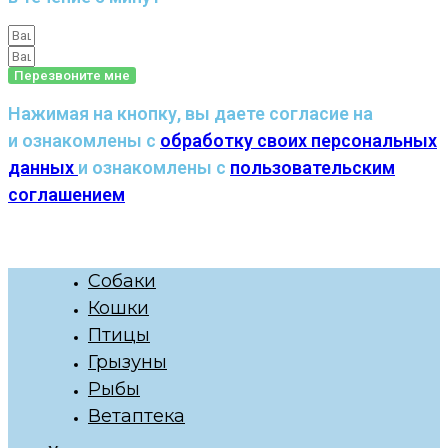
Перезвоните мне
Нажимая на кнопку, вы даете согласие на
и ознакомлены с
обработку своих персональных
данных
и ознакомлены с
пользовательским
соглашением
Собаки
Кошки
Птицы
Грызуны
Рыбы
Ветаптека