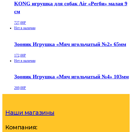
KONG игрушка для собак Air «Регби» малая 9
см
727,00
Р
Нет в наличии
Зооник Игрушка «Мяч игольчатый №2» 65мм
172,00
Р
Нет в наличии
Зооник Игрушка «Мяч игольчатый №4» 103мм
269,00
Р
Наши магазины
Компания: