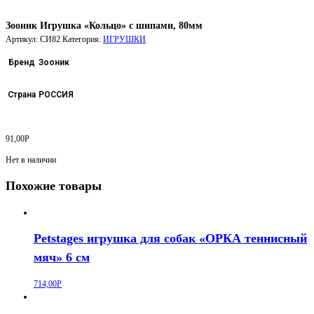
Зооник Игрушка «Кольцо» с шипами, 80мм
Артикул:
СИ82
Категория:
ИГРУШКИ
Бренд
Зооник
Страна
РОССИЯ
91,00
Р
Нет в наличии
Похожие товары
Petstages игрушка для собак «ОРКА теннисный
мяч» 6 см
714,00
Р