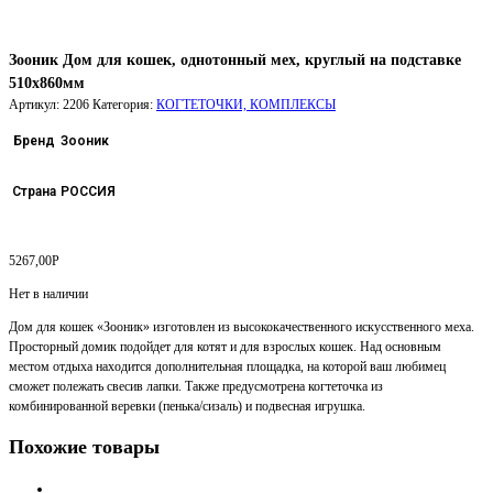
Зооник Дом для кошек, однотонный мех, круглый на подставке
510х860мм
Артикул:
2206
Категория:
КОГТЕТОЧКИ, КОМПЛЕКСЫ
Бренд
Зооник
Страна
РОССИЯ
5267,00
Р
Нет в наличии
Дом для кошек «Зооник» изготовлен из высококачественного искусственного меха.
Просторный домик подойдет для котят и для взрослых кошек. Над основным
местом отдыха находится дополнительная площадка, на которой ваш любимец
сможет полежать свесив лапки. Также предусмотрена когтеточка из
комбинированной веревки (пенька/сизаль) и подвесная игрушка.
Похожие товары