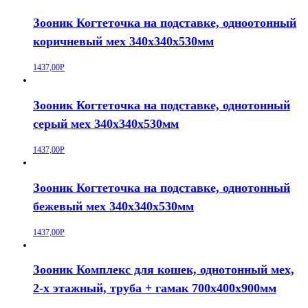
Зооник Когтеточка на подставке, одноотонный
коричневый мех 340х340х530мм
1437,00
Р
Зооник Когтеточка на подставке, однотонный
серый мех 340х340х530мм
1437,00
Р
Зооник Когтеточка на подставке, однотонный
бежевый мех 340х340х530мм
1437,00
Р
Зооник Комплекс для кошек, однотонный мех,
2-х этажный, труба + гамак 700х400х900мм