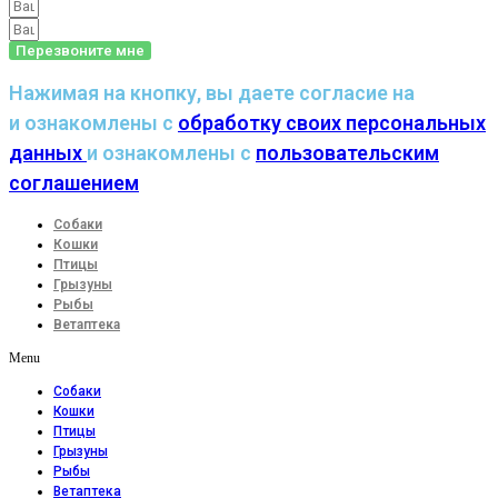
Перезвоните мне
Нажимая на кнопку, вы даете согласие на
и ознакомлены с
обработку своих персональных
данных
и ознакомлены с
пользовательским
соглашением
Собаки
Кошки
Птицы
Грызуны
Рыбы
Ветаптека
Menu
Собаки
Кошки
Птицы
Грызуны
Рыбы
Ветаптека